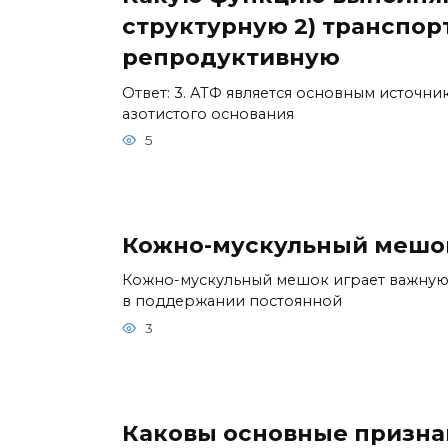
структурную 2) транспор
репродуктивную
Ответ: 3. АТФ является основным источни
азотистого основания
5
Кожно-мускульный мешок
Кожно-мускульный мешок играет важную 
в поддержании постоянной
3
Каковы основные призна