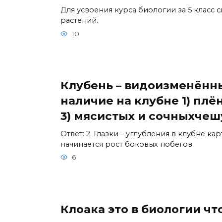
Для усвоения курса биологии за 5 класс
растений.
10
Клубень – видоизменённы
наличие на клубне 1) плё
3) мясистых и сочныхчешу
Ответ: 2. Глазки – углубления в клубне к
начинается рост боковых побегов.
6
Клоака это в биологии чт