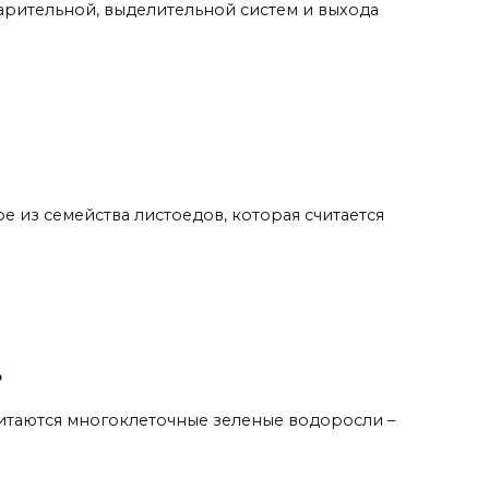
арительной, выделительной систем и выхода
е из семейства листоедов, которая считается
?
итаются многоклеточные зеленые водоросли –