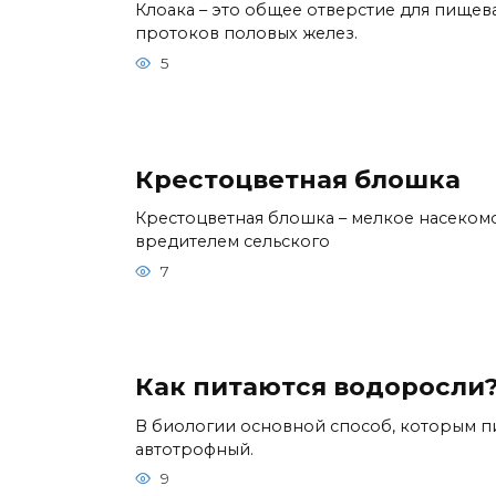
Клоака – это общее отверстие для пищев
протоков половых желез.
5
Крестоцветная блошка
Крестоцветная блошка – мелкое насекомо
вредителем сельского
7
Как питаются водоросли
В биологии основной способ, которым п
автотрофный.
9