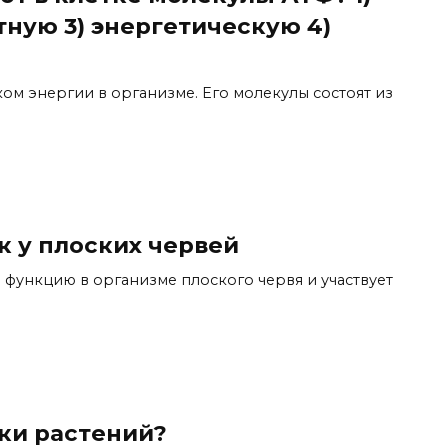
тную 3) энергетическую 4)
ком энергии в организме. Его молекулы состоят из
 у плоских червей
функцию в организме плоского червя и участвует
ки растений?