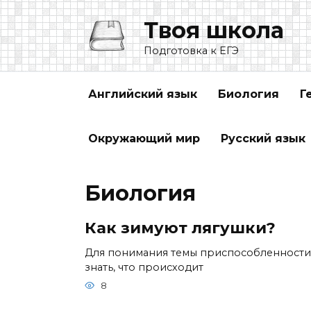
Перейти
Твоя школа
к
содержанию
Подготовка к ЕГЭ
Английский язык
Биология
Г
Окружающий мир
Русский язык
Биология
Как зимуют лягушки?
Для понимания темы приспособленности
знать, что происходит
8