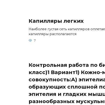
Капилляры легких
Наиболее густая сеть капилляров оплета
капилляры располагаются
7
Контрольная работа по би
класс)1 Вариант1) Кожно
совокупность:А) эпители
образующих сплошной по
эпителия и гладких мышц
разнообразных мускульн