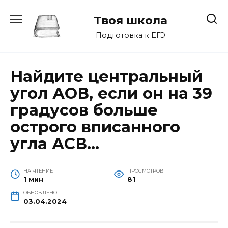
Перейти
к
Твоя школа
содержанию
Подготовка к ЕГЭ
Найдите центральный
угол АОВ, если он на 39
градусов больше
острого вписанного
угла АСВ…
НА ЧТЕНИЕ
ПРОСМОТРОВ
1 мин
81
ОБНОВЛЕНО
03.04.2024