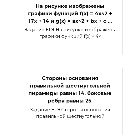
На рисунке изображены
графики функций f(x) = 4x^2 +
17x + 14 и g(x) = ax^2 + bx + c …
Задание ЕГЭ На рисунке изображены
графики функций f(x) = 4×
Стороны основания
правильной шестиугольной
пирамиды равны 14, боковые
рёбра равны 25.
Задание ЕГЭ Стороны основания
правильной шестиугольной