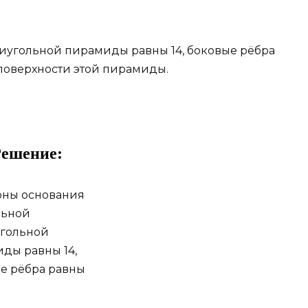
иугольной пирамиды равны 14, боковые рёбра
поверхности этой пирамиды.
ешение: