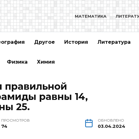
МАТЕМАТИКА
ЛИТЕРАТ
еография
Другое
История
Литература
Физика
Химия
я правильной
амиды равны 14,
ны 25.
ПРОСМОТРОВ
ОБНОВЛЕНО
74
03.04.2024