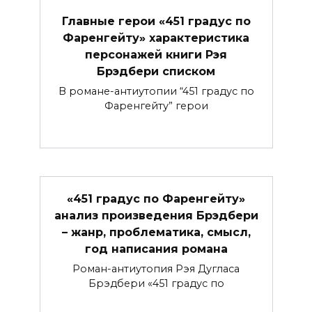
Главные герои «451 градус по
Фаренгейту» характеристика
персонажей книги Рэя
Брэдбери списком
В романе-антиутопии “451 градус по
Фаренгейту” герои
«451 градус по Фаренгейту»
анализ произведения Брэдбери
– жанр, проблематика, смысл,
год написания романа
Роман-антиутопия Рэя Дугласа
Брэдбери «451 градус по