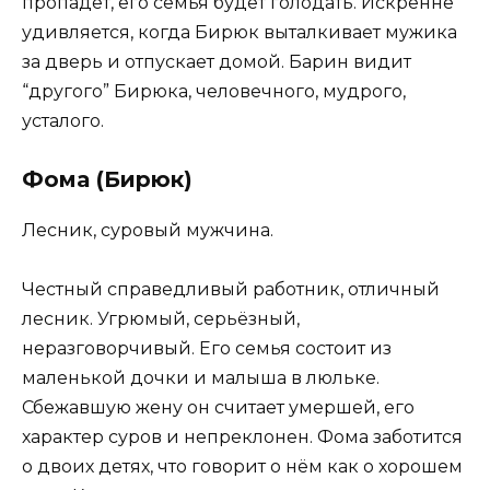
пропадёт, его семья будет голодать. Искренне
удивляется, когда Бирюк выталкивает мужика
за дверь и отпускает домой. Барин видит
“другого” Бирюка, человечного, мудрого,
усталого.
Фома (Бирюк)
Лесник, суровый мужчина.
Честный справедливый работник, отличный
лесник. Угрюмый, серьёзный,
неразговорчивый. Его семья состоит из
маленькой дочки и малыша в люльке.
Сбежавшую жену он считает умершей, его
характер суров и непреклонен. Фома заботится
о двоих детях, что говорит о нём как о хорошем