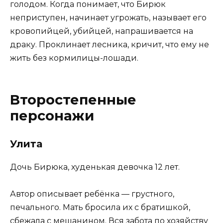
голодом. Когда понимает, что Бирюк
неприступен, начинает угрожать, называет его
кровопийцей, убийцей, напрашивается на
драку. Проклинает лесника, кричит, что ему не
жить без кормилицы-лошади.
Второстепенные
персонажи
Улита
Дочь Бирюка, худенькая девочка 12 лет.
Автор описывает ребёнка — грустного,
печального. Мать бросила их с братишкой,
сбежала с мещанином. Вся забота по хозяйству