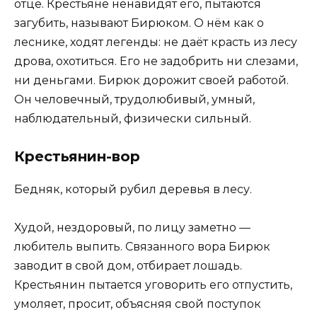
отце. Крестьяне ненавидят его, пытаются
загубить, называют Бирюком. О нём как о
леснике, ходят легенды: не даёт красть из лесу
дрова, охотиться. Его не задобрить ни слезами,
ни деньгами. Бирюк дорожит своей работой.
Он человечный, трудолюбивый, умный,
наблюдательный, физически сильный.
Крестьянин-вор
Бедняк, который рубил деревья в лесу.
Худой, нездоровый, по лицу заметно —
любитель выпить. Связанного вора Бирюк
заводит в свой дом, отбирает лошадь.
Крестьянин пытается уговорить его отпустить,
умоляет, просит, объясняя свой поступок