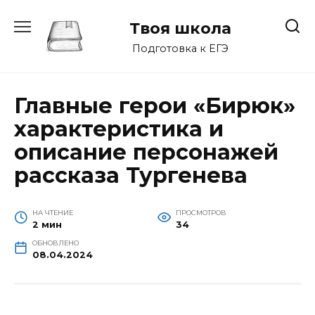
Перейти
к
Твоя школа
содержанию
Подготовка к ЕГЭ
Главные герои «Бирюк»
характеристика и
описание персонажей
рассказа Тургенева
НА ЧТЕНИЕ
ПРОСМОТРОВ
2 мин
34
ОБНОВЛЕНО
08.04.2024