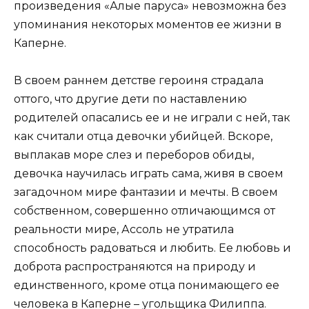
произведения «Алые паруса» невозможна без
упоминания некоторых моментов ее жизни в
Каперне.
В своем раннем детстве героиня страдала
оттого, что другие дети по наставлению
родителей опасались ее и не играли с ней, так
как считали отца девочки убийцей. Вскоре,
выплакав море слез и переборов обиды,
девочка научилась играть сама, живя в своем
загадочном мире фантазии и мечты. В своем
собственном, совершенно отличающимся от
реальности мире, Ассоль не утратила
способность радоваться и любить. Ее любовь и
доброта распространяются на природу и
единственного, кроме отца понимающего ее
человека в Каперне – угольщика Филиппа.