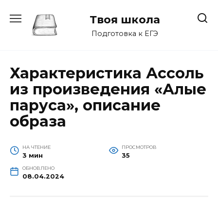
Перейти
к
Твоя школа
содержанию
Подготовка к ЕГЭ
Характеристика Ассоль
из произведения «Алые
паруса», описание
образа
НА ЧТЕНИЕ
ПРОСМОТРОВ
3 мин
35
ОБНОВЛЕНО
08.04.2024