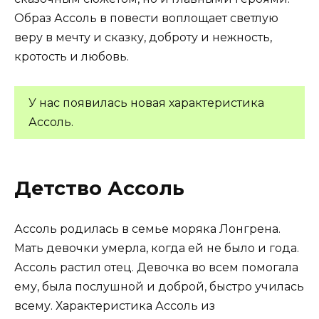
Образ Ассоль в повести воплощает светлую
веру в мечту и сказку, доброту и нежность,
кротость и любовь.
У нас появилась новая характеристика
Ассоль.
Детство Ассоль
Ассоль родилась в семье моряка Лонгрена.
Мать девочки умерла, когда ей не было и года.
Ассоль растил отец. Девочка во всем помогала
ему, была послушной и доброй, быстро училась
всему. Характеристика Ассоль из