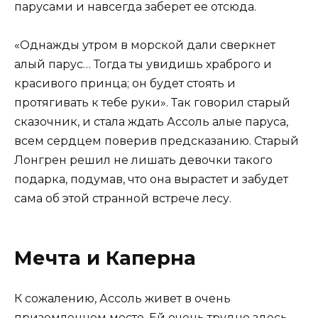
парусами и навсегда заберет ее отсюда.
«Однажды утром в морской дали сверкнет
алый парус… Тогда ты увидишь храброго и
красивого принца; он будет стоять и
протягивать к тебе руки». Так говорил старый
сказочник, и стала ждать Ассоль алые паруса,
всем сердцем поверив предсказанию. Старый
Лонгрен решил не лишать девочки такого
подарка, подумав, что она вырастет и забудет
сама об этой странной встрече лесу.
Мечта и Каперна
К сожалению, Ассоль живет в очень
приземленном месте. Ей очень трудно здесь,