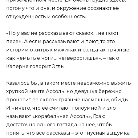
потому что и она, и окружение осознают ее
отчужденность и особенность.
«Но у вас не рассказывают сказок… не поют
песен. А если рассказывают и поют, то это
истории о хитрых мужиках и солдатах, грязные,
как немытые ноги… четверостишья». – так о
Каперне говорит Эгль.
Казалось бы, в таком месте невозможно выжить
хрупкой мечте Ассоль, но девушка бережно
проносит ее сквозь грязные насмешки, обиды.
И ничего, что ее считают полоумной и зло
называют «корабельная Ассоль», Грэю
достаточно одного взгляда на нее, чтобы
понять, что все рассказы – это гнусная выдумка.