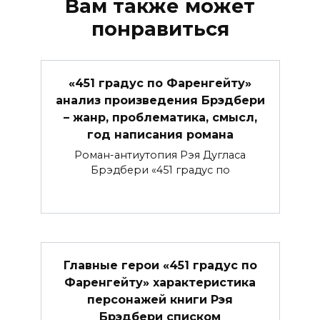
Вам также может
понравиться
«451 градус по Фаренгейту»
анализ произведения Брэдбери
– жанр, проблематика, смысл,
год написания романа
Роман-антиутопия Рэя Дугласа
Брэдбери «451 градус по
Главные герои «451 градус по
Фаренгейту» характеристика
персонажей книги Рэя
Брэдбери списком