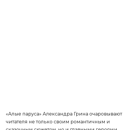
«Алые паруса» Александра Грина очаровывают
читателя не только своим романтичным и
сказочным сюжетом, но и главными героями.