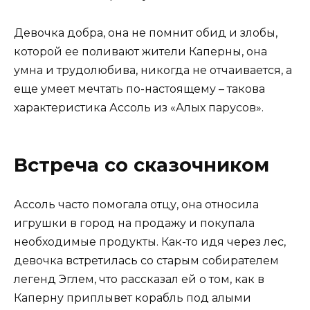
Девочка добра, она не помнит обид и злобы,
которой ее поливают жители Каперны, она
умна и трудолюбива, никогда не отчаивается, а
еще умеет мечтать по-настоящему – такова
характеристика Ассоль из «Алых парусов».
Встреча со сказочником
Ассоль часто помогала отцу, она относила
игрушки в город на продажу и покупала
необходимые продукты. Как-то идя через лес,
девочка встретилась со старым собирателем
легенд Эглем, что рассказал ей о том, как в
Каперну приплывет корабль под алыми