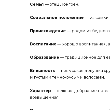
Семья
— отец Лонгрен.
Социальное положение
— из семьи 
Происхождение
— родом из бедного
Воспитание
— хорошо воспитанная, 
Образование
— традиционное для её
Внешность
— невысокая девушка хру
и густыми тёмно-русыми волосами.
Характер
— нежная, добрая, мечтател
возвышенная.