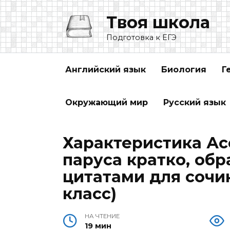
Перейти
Твоя школа
к
содержанию
Подготовка к ЕГЭ
Английский язык
Биология
Г
Окружающий мир
Русский язык
Характеристика Ас
паруса кратко, обр
цитатами для сочин
класс)
НА ЧТЕНИЕ
19 мин