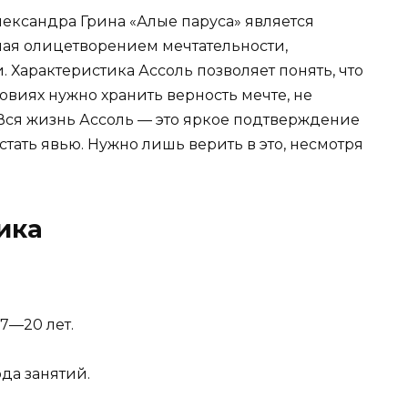
ександра Грина «Алые паруса» является
шая олицетворением мечтательности,
Характеристика Ассоль позволяет понять, что
виях нужно хранить верность мечте, не
. Вся жизнь Ассоль — это яркое подтверждение
 стать явью. Нужно лишь верить в это, несмотря
ика
7—20 лет.
да занятий.