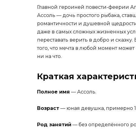
Главной героиней повести-феерии Ал
Ассоль — дочь простого рыбака, став
романтичности и душевной щедрости. 
даже в самых сложных жизненных усло
переставать верить в добро и сказку
того, что мечта в любой момент может
ни на что.
Краткая характерист
Полное имя
— Ассоль.
Возраст
— юная девушка, примерно 1
Род занятий
— без определённого ро