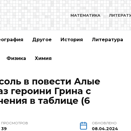
МАТЕМАТИКА
ЛИТЕРАТ
еография
Другое
История
Литература
Физика
Химия
соль в повести Алые
аз героини Грина с
ения в таблице (6
ПРОСМОТРОВ
ОБНОВЛЕНО
39
08.04.2024