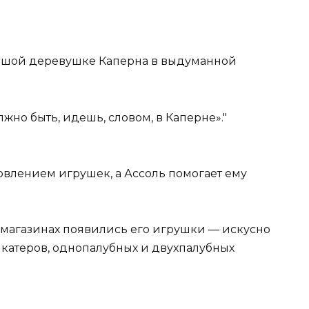
льшой деревушке Каперна в выдуманной
лжно быть, идешь, словом, в Каперне».
овлением игрушек, а Ассоль помогает ему
х магазинах появились его игрушки — искусно
катеров, однопалубных и двухпалубных