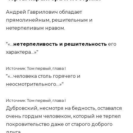
Андрей Гаврилович обладает
прямолинейным, решительным и
нетерпеливым нравом.
«…
нетерпеливость и решительность
его
характера…»
Источник: Том первый, глава I
«…человека столь горячего и
неосмотрительного…»
Источник: Том первый, глава I
Дубровский, несмотря на бедность, оставался
очень гордым человеком, который не терпел
покровительство даже от старого доброго
друга.