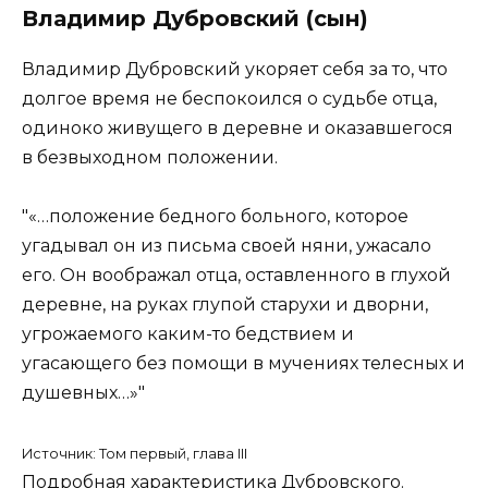
Владимир Дубровский (сын)
Владимир Дубровский укоряет себя за то, что
долгое время не беспокоился о судьбе отца,
одиноко живущего в деревне и оказавшегося
в безвыходном положении.
«…положение бедного больного, которое
угадывал он из письма своей няни, ужасало
его. Он воображал отца, оставленного в глухой
деревне, на руках глупой старухи и дворни,
угрожаемого каким-то бедствием и
угасающего без помощи в мучениях телесных и
душевных…»
Источник: Том первый, глава III
Подробная характеристика Дубровского.