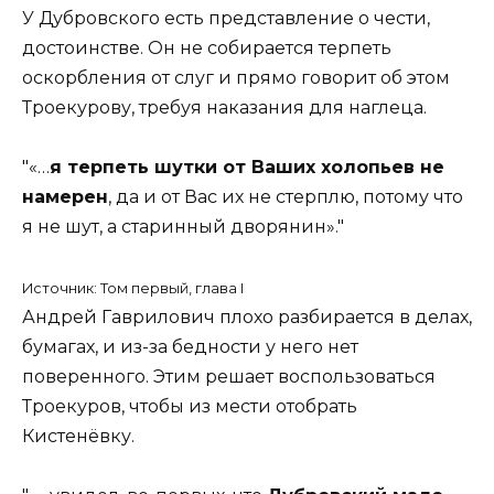
У Дубровского есть представление о чести,
достоинстве. Он не собирается терпеть
оскорбления от слуг и прямо говорит об этом
Троекурову, требуя наказания для наглеца.
«…
я терпеть шутки от Ваших холопьев не
намерен
, да и от Вас их не стерплю, потому что
я не шут, а старинный дворянин».
Источник: Том первый, глава I
Андрей Гаврилович плохо разбирается в делах,
бумагах, и из-за бедности у него нет
поверенного. Этим решает воспользоваться
Троекуров, чтобы из мести отобрать
Кистенёвку.