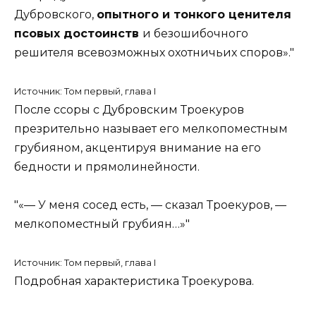
Дубровского,
опытного и тонкого ценителя
псовых достоинств
и безошибочного
решителя всевозможных охотничьих споров».
Источник: Том первый, глава I
После ссоры с Дубровским Троекуров
презрительно называет его мелкопоместным
грубияном, акцентируя внимание на его
бедности и прямолинейности.
«— У меня сосед есть, — сказал Троекуров, —
мелкопоместный грубиян…»
Источник: Том первый, глава I
Подробная характеристика Троекурова.