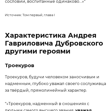
сословии, воспитанные одинаково…»
Источник: Том первый, глава I
Характеристика Андрея
Гавриловича Дубровского
другими героями
Троекуров
Троекуров, будучи человеком заносчивым и
надменным, глубоко уважал своего сослуживца
за твёрдый, прямолинейный характер.
«Троекуров, надменный в сношениях с
людьми самого высшего звания,
уважал