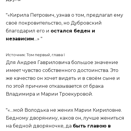
«Кирила Петрович, узнав о том, предлагал ему
своё покровительство, но Дубровский
благодарил его и
остался беден и
независим
…»
Источник: Том первый, глава I
Для Андрея Гавриловича большое значение
имеет чувство собственного достоинства. Это
же качество он хочет видеть и в своём сыне и
по этой причине отказывается от брака
Владимира и Марии Троекуровой.
«…мой Володька не жених Марии Кириловне.
Бедному дворянину, каков он, лучше жениться
на бедной дворяночке, да
быть главою в