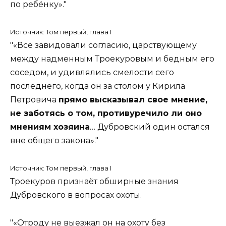
по ребёнку».
Источник: Том первый, глава I
«Все завидовали согласию, царствующему
между надменным Троекуровым и бедным его
соседом, и удивлялись смелости сего
последнего, когда он за столом у Кирила
Петровича
прямо высказывал свое мнение,
не заботясь о том, противуречило ли оно
мнениям хозяина
… Дубровский один остался
вне общего закона».
Источник: Том первый, глава I
Троекуров признаёт обширные знания
Дубровского в вопросах охоты.
«Отроду не выезжал он на охоту без