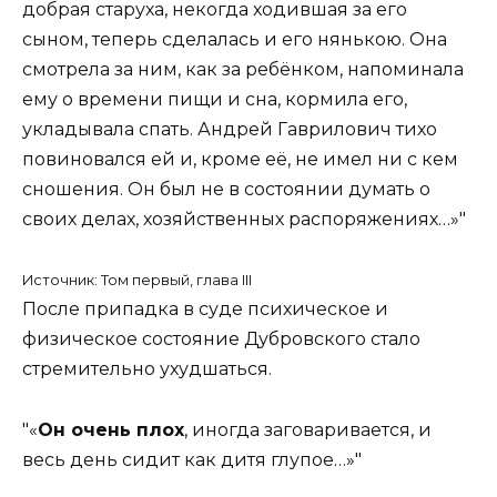
добрая старуха, некогда ходившая за его
сыном, теперь сделалась и его нянькою. Она
смотрела за ним, как за ребёнком, напоминала
ему о времени пищи и сна, кормила его,
укладывала спать. Андрей Гаврилович тихо
повиновался ей и, кроме её, не имел ни с кем
сношения. Он был не в состоянии думать о
своих делах, хозяйственных распоряжениях…»
Источник: Том первый, глава III
После припадка в суде психическое и
физическое состояние Дубровского стало
стремительно ухудшаться.
«
Он очень плох
, иногда заговаривается, и
весь день сидит как дитя глупое…»