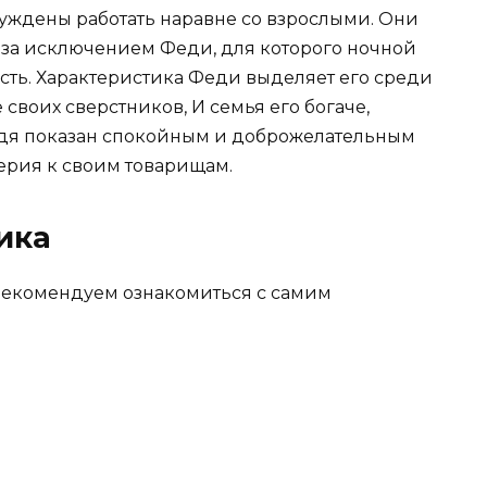
уждены работать наравне со взрослыми. Они
, за исключением Феди, для которого ночной
ость. Характеристика Феди выделяет его среди
 своих сверстников, И семья его богаче,
 Федя показан спокойным и доброжелательным
ерия к своим товарищам.
ика
рекомендуем ознакомиться с самим