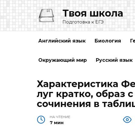
Перейти
Твоя школа
к
содержанию
Подготовка к ЕГЭ
Английский язык
Биология
Г
Окружающий мир
Русский язык
Характеристика Фе
луг кратко, образ 
сочинения в таблиц
НА ЧТЕНИЕ
7 мин