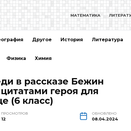
МАТЕМАТИКА
ЛИТЕРАТ
еография
Другое
История
Литература
Физика
Химия
ди в рассказе Бежин
с цитатами героя для
е (6 класс)
ПРОСМОТРОВ
ОБНОВЛЕНО
12
08.04.2024