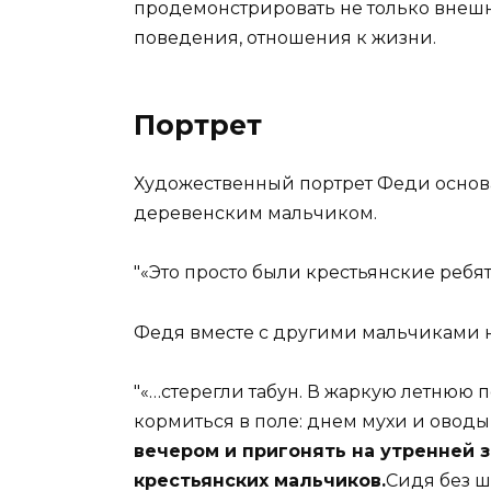
продемонстрировать не только внешно
поведения, отношения к жизни.
Портрет
Художественный портрет Феди основан
деревенским мальчиком.
«Это просто были крестьянские реб
Федя вместе с другими мальчиками н
«…стерегли табун. В жаркую летнюю 
кормиться в поле: днем мухи и оводы
вечером и пригонять на утренней 
крестьянских мальчиков.
Сидя без ш