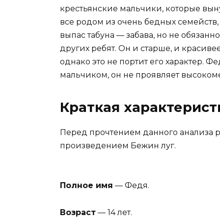
крестьянские мальчики, которые вын
все родом из очень бедных семейств
выпас табуна — забава, но не обязанн
других ребят. Он и старше, и красивее
однако это не портит его характер.
мальчиком, он не проявляет высоком
Краткая характерист
Перед прочтением данного анализа 
произведением Бежин луг.
Полное имя
— Федя.
Возраст
— 14 лет.