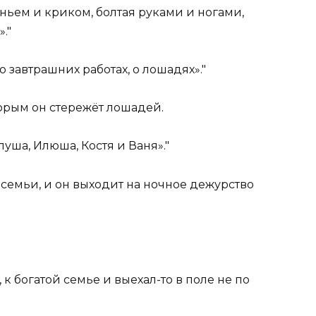
аньем и криком, болтая руками и ногами,
».
о завтрашних работах, о лошадях».
торым он стережёт лошадей.
луша, Илюша, Костя и Ваня».
семьи, и он выходит на ночное дежурство
к богатой семье и выехал-то в поле не по