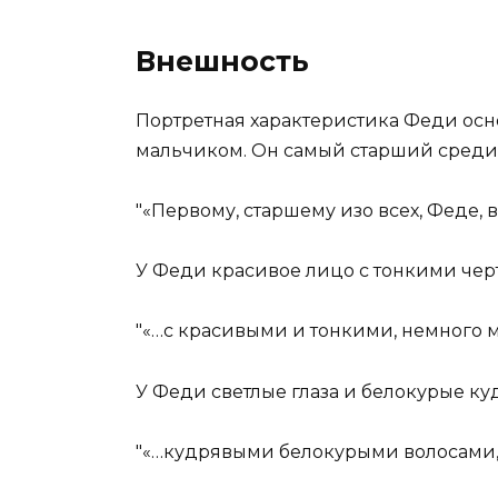
Внешность
Портретная характеристика Феди основ
мальчиком. Он самый старший среди
«Первому, старшему изо всех, Феде, 
У Феди красивое лицо с тонкими чер
«…с красивыми и тонкими, немного 
У Феди светлые глаза и белокурые ку
«…кудрявыми белокурыми волосами,