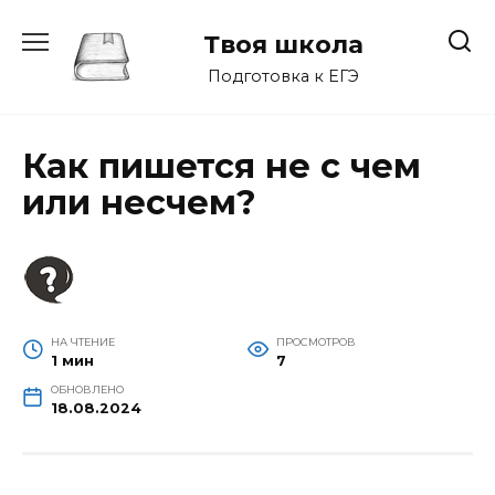
Перейти
к
Твоя школа
содержанию
Подготовка к ЕГЭ
Как пишется не с чем
или несчем?
НА ЧТЕНИЕ
ПРОСМОТРОВ
1 мин
7
ОБНОВЛЕНО
18.08.2024