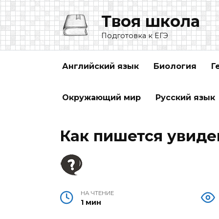
Перейти
Твоя школа
к
содержанию
Подготовка к ЕГЭ
Английский язык
Биология
Г
Окружающий мир
Русский язык
Как пишется увид
НА ЧТЕНИЕ
1 мин