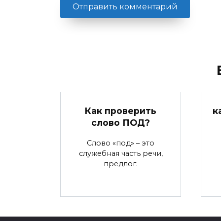
Как проверить
к
слово ПОД?
Слово «под» – это
служебная часть речи,
предлог.