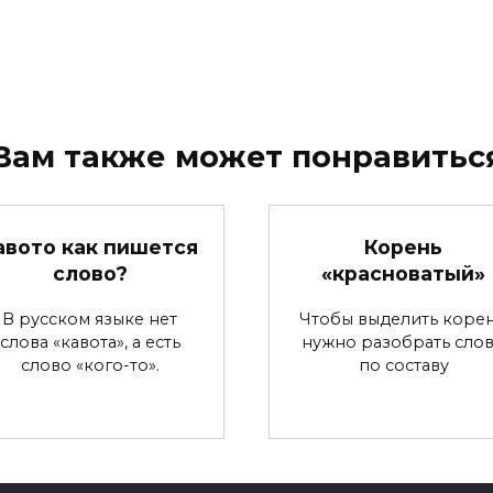
Вам также может понравитьс
авото как пишется
Корень
слово?
«красноватый»
В русском языке нет
Чтобы выделить корен
слова «кавота», а есть
нужно разобрать сло
слово «кого-то».
по составу