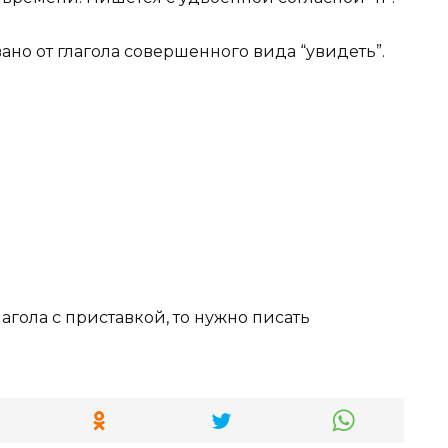
но от глагола совершенного вида “увидеть”.
агола с приставкой, то нужно писать