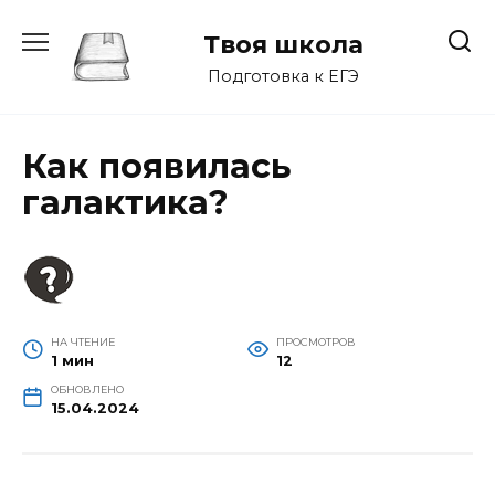
Перейти
к
Твоя школа
содержанию
Подготовка к ЕГЭ
Как появилась
галактика?
НА ЧТЕНИЕ
ПРОСМОТРОВ
1 мин
12
ОБНОВЛЕНО
15.04.2024