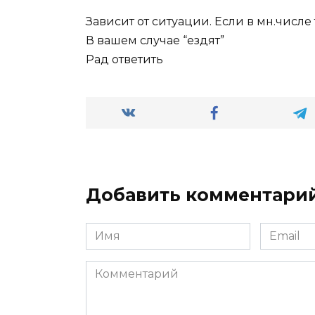
Зависит от ситуации. Если в мн.числе 
В вашем случае “ездят”
Рад ответить
Добавить комментари
Имя
Email
*
*
Комментарий