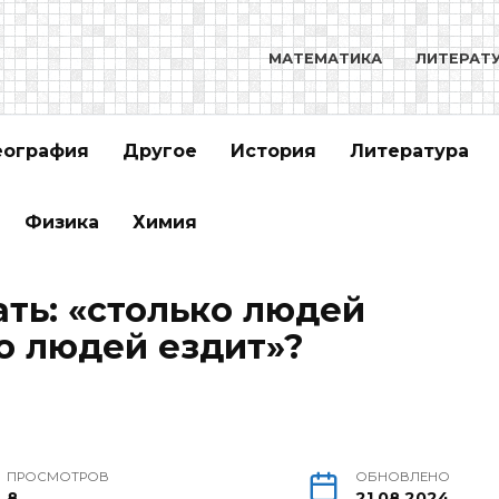
МАТЕМАТИКА
ЛИТЕРАТ
еография
Другое
История
Литература
Физика
Химия
ать: «столько людей
ко людей ездит»?
ПРОСМОТРОВ
ОБНОВЛЕНО
8
21.08.2024