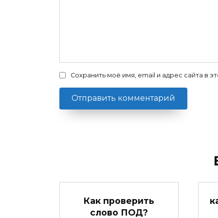
Сохранить моё имя, email и адрес сайта в
Как проверить
к
слово ПОД?