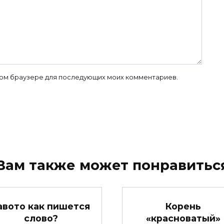
 этом браузере для последующих моих комментариев.
Вам также может понравитьс
авото как пишется
Корень
слово?
«красноватый»