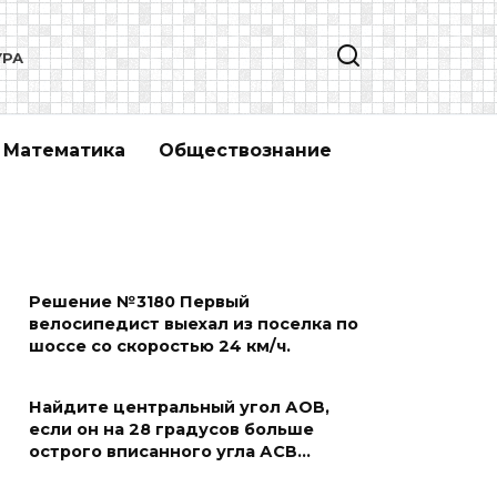
УРА
Математика
Обществознание
Решение №3180 Первый
велосипедист выехал из поселка по
шоссе со скоростью 24 км/ч.
Найдите центральный угол АОВ,
если он на 28 градусов больше
острого вписанного угла АСВ…