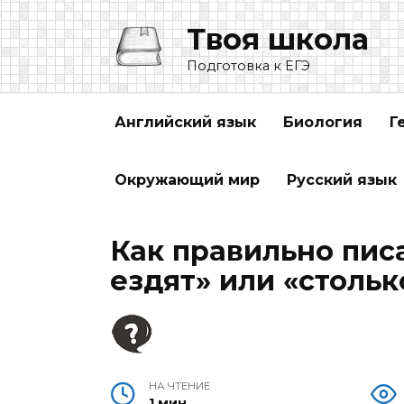
Перейти
Твоя школа
к
содержанию
Подготовка к ЕГЭ
Английский язык
Биология
Г
Окружающий мир
Русский язык
Как правильно пис
ездят» или «столь
НА ЧТЕНИЕ
1 мин