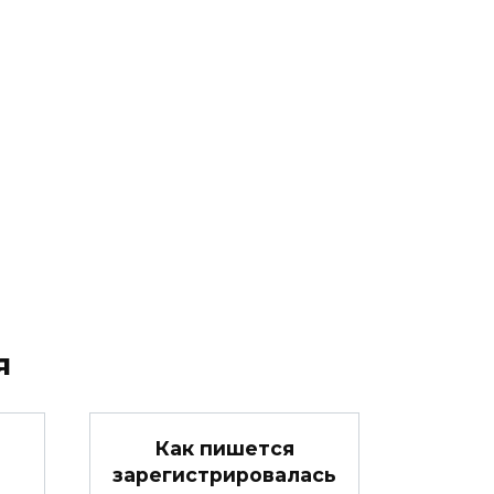
я
Как пишется
зарегистрировалась