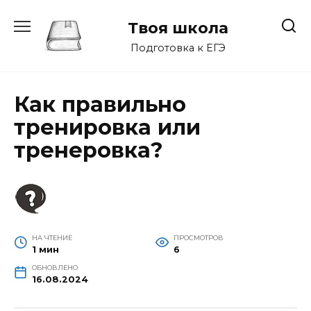
Перейти
к
Твоя школа
содержанию
Подготовка к ЕГЭ
Как правильно
тренировка или
тренеровка?
НА ЧТЕНИЕ
ПРОСМОТРОВ
1 мин
6
ОБНОВЛЕНО
16.08.2024