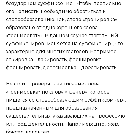
безударном суффиксе -ир-. Чтобы правильно
его написать, необходимо обратиться к
словообразованию. Так, слово «тренировка»
образовано от однокоренного слова
«тренировать». В данном случае глагольный
суффикс -иров- меняется на суффикс -ир-, что
характерно для многих глаголов. Например:
лакировка – лакировать, фаршировка –
фаршировать, дрессировка – дрессировать.
Не стоит проверять написание слова
«тренировка» по слову «тренер», которое
пишется со словообразующим суффиксом -ер-,
предназначенным для образования
существительных, указывающих на профессию
или род деятельности. Например: дирижер,
боксер, волонтер.