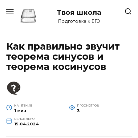
Перейти
к
Твоя школа
содержанию
Подготовка к ЕГЭ
Как правильно звучит
теорема синусов и
теорема косинусов
НА ЧТЕНИЕ
ПРОСМОТРОВ
1 мин
3
ОБНОВЛЕНО
15.04.2024