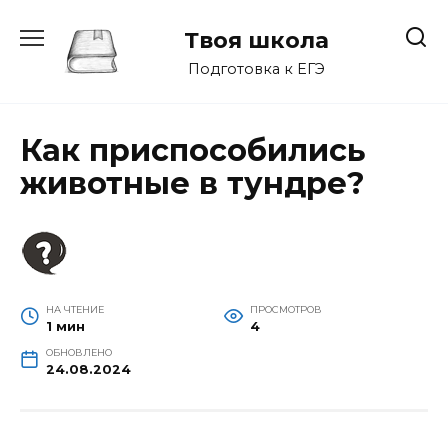
Перейти
к
Твоя школа
содержанию
Подготовка к ЕГЭ
Как приспособились
животные в тундре?
НА ЧТЕНИЕ
ПРОСМОТРОВ
1 мин
4
ОБНОВЛЕНО
24.08.2024