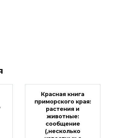
я
Красная книга
приморского края:
о
растения и
животные:
сообщение
(,несколько