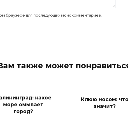
 этом браузере для последующих моих комментариев.
Вам также может понравитьс
алининград: какое
Клюю носом: чт
море омывает
значит?
город?