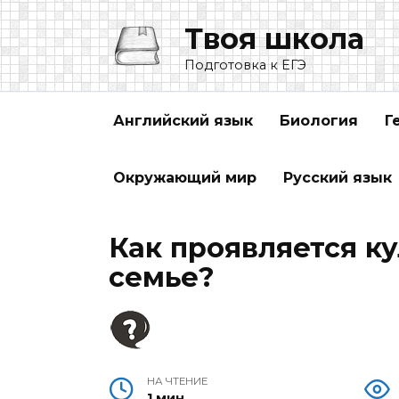
Перейти
Твоя школа
к
содержанию
Подготовка к ЕГЭ
Английский язык
Биология
Г
Окружающий мир
Русский язык
Как проявляется к
семье?
НА ЧТЕНИЕ
1 мин