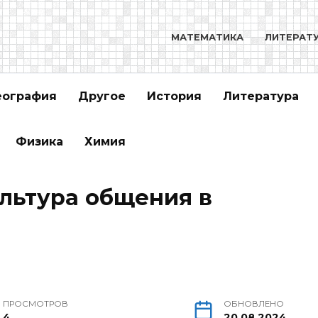
МАТЕМАТИКА
ЛИТЕРАТ
еография
Другое
История
Литература
Физика
Химия
ультура общения в
ПРОСМОТРОВ
ОБНОВЛЕНО
4
20.08.2024