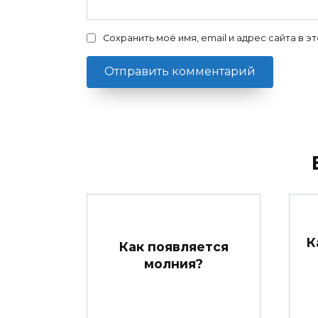
Сохранить моё имя, email и адрес сайта в
К
Как появляется
молния?