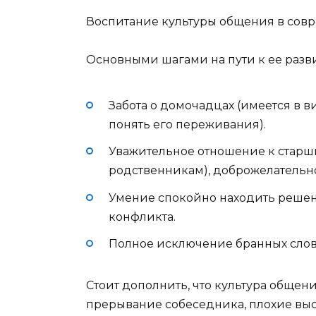
Воспитание культуры общения в сов
Основными шагами на пути к ее разви
Забота о домочадцах (имеется в в
понять его переживания).
Уважительное отношение к старш
родственникам), доброжелательно
Умение спокойно находить решени
конфликта.
Полное исключение бранных слов,
Стоит дополнить, что культура общен
прерывание собеседника, плохие выс