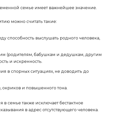
ременной семье имеет важнейшее значение.
тию можно считать такие:
иду способность выслушать родного человека,
им (родителям, бабушкам и дедушкам, другим
сть и искренность.
я в спорных ситуациях, не доводить до
 окриков и повышенного тона.
ия в семье также исключает бестактное
казывания в адрес отсутствующего человека.