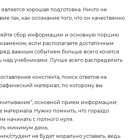
является хорошая подготовка. Ничто не
ие так, как осознание того, что он качественно
авляйте сбор информации и основную порцию
кзаменом, если располагаете достаточным
ред важным событием больше всего хочется
еть над учебниками. Лучше всего распределить
составление конспекта, поиск ответов на
графический материал, по которому вы
“начитывание”, основной прием информации;
е материала. Нужно помнить, что гораздо
м начинать с полного нуля.
ать минимум день.
ик/студент не будет морально уставать, ведь