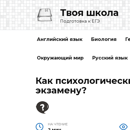
Перейти
Твоя школа
к
содержанию
Подготовка к ЕГЭ
Английский язык
Биология
Г
Окружающий мир
Русский язык
Как психологическ
экзамену?
НА ЧТЕНИЕ
2 мин