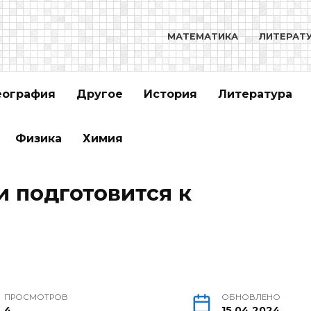
МАТЕМАТИКА
ЛИТЕРАТ
еография
Другое
История
Литература
Физика
Химия
и подготовится к
ПРОСМОТРОВ
ОБНОВЛЕНО
4
15.04.2024