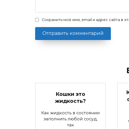
Сохранить моё имя, email и адрес сайта в
Кошки это
жидкость?
Как жидкость в состоянии
заполнить любой сосуд,
так