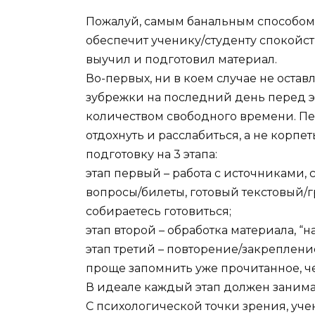
Пожалуй, самым банальным способом 
обеспечит ученику/студенту спокойств
выучил и подготовил материал.
Во-первых, ни в коем случае не ост
зубрежки на последний день перед э
количеством свободного времени. Пе
отдохнуть и расслабиться, а не корп
подготовку на 3 этапа:
этап первый – работа с источниками, 
вопросы/билеты, готовый текстовый/
собираетесь готовиться;
этап второй – обработка материала, 
этап третий – повторение/закреплени
проще запомнить уже прочитанное, че
В идеале каждый этап должен заним
С психологической точки зрения, учен