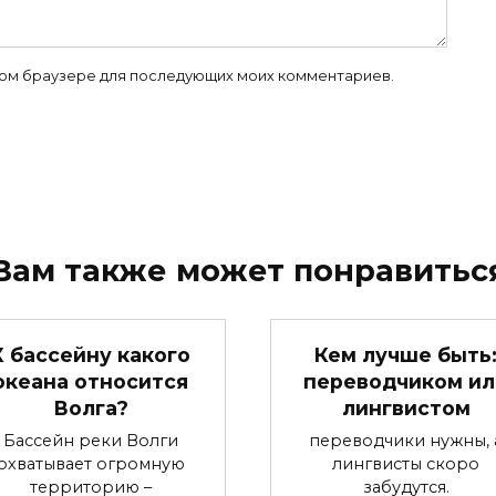
 этом браузере для последующих моих комментариев.
Вам также может понравитьс
К бассейну какого
Кем лучше быть
океана относится
переводчиком ил
Волга?
лингвистом
Бассейн реки Волги
переводчики нужны, 
охватывает огромную
лингвисты скоро
территорию –
забудутся.