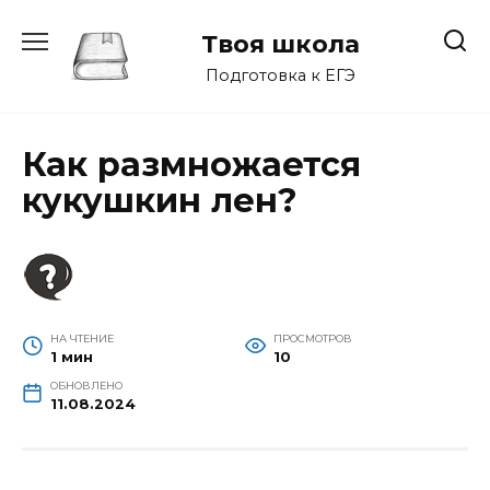
Перейти
к
Твоя школа
содержанию
Подготовка к ЕГЭ
Как размножается
кукушкин лен?
НА ЧТЕНИЕ
ПРОСМОТРОВ
1 мин
10
ОБНОВЛЕНО
11.08.2024