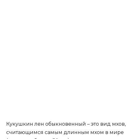
Кукушкин лен обыкновенный – это вид мхов,
считающимся самым длинным мхом в мире