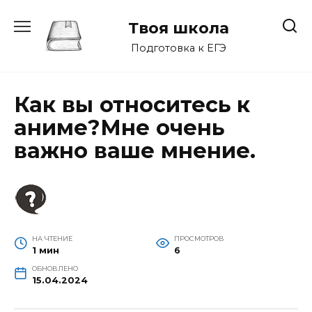
Перейти
к
Твоя школа
содержанию
Подготовка к ЕГЭ
Как вы относитесь к
аниме?Мне очень
важно ваше мнение.
НА ЧТЕНИЕ
ПРОСМОТРОВ
1 мин
6
ОБНОВЛЕНО
15.04.2024