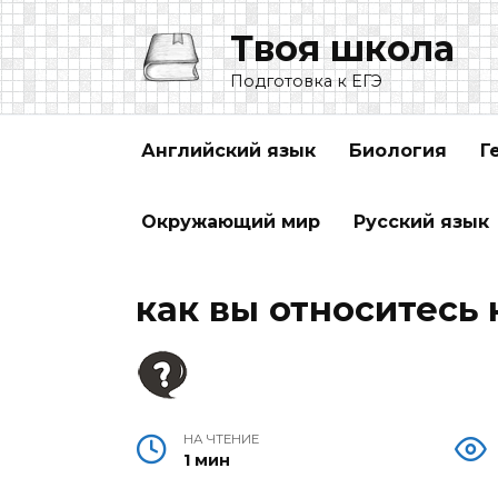
Перейти
Твоя школа
к
содержанию
Подготовка к ЕГЭ
Английский язык
Биология
Г
Окружающий мир
Русский язык
как вы относитесь 
НА ЧТЕНИЕ
1 мин