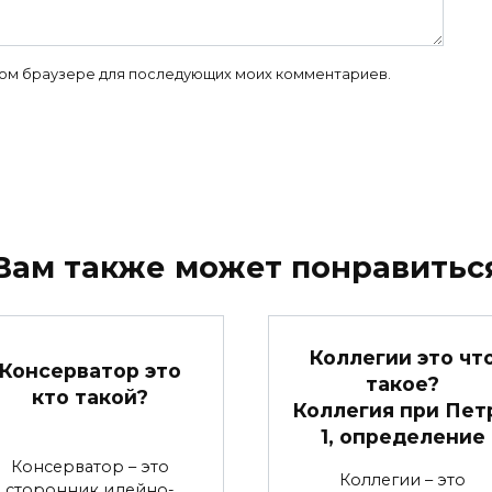
 этом браузере для последующих моих комментариев.
Вам также может понравитьс
Коллегии это чт
Консерватор это
такое?
кто такой?
Коллегия при Пет
1, определение
Консерватор – это
Коллегии – это
сторонник идейно-