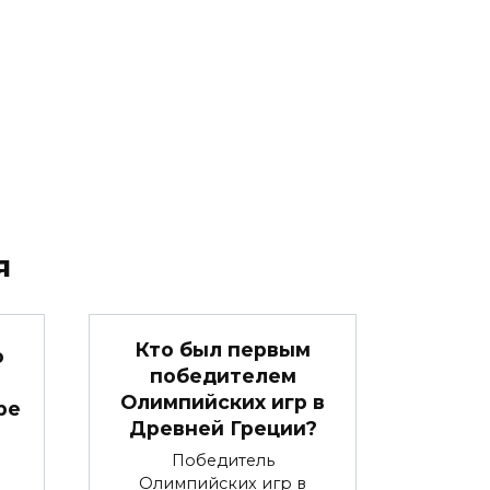
я
Кто был первым
о
победителем
Олимпийских игр в
ре
Древней Греции?
Победитель
Олимпийских игр в