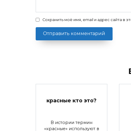
Сохранить моё имя, email и адрес сайта в
красные кто это?
В истории термин
«красные» используют в