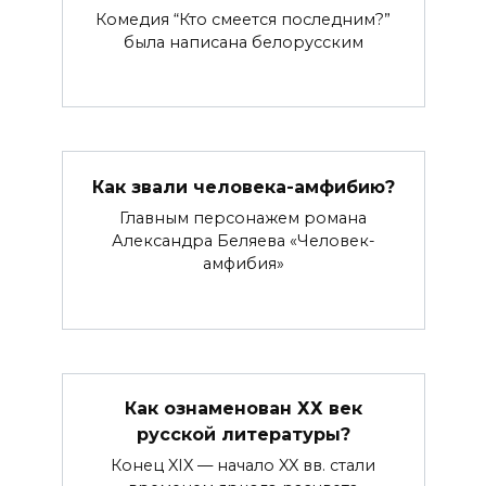
Комедия “Кто смеется последним?”
была написана белорусским
Как звали человека-амфибию?
Главным персонажем романа
Александра Беляева «Человек-
амфибия»
Как ознаменован ХХ век
русской литературы?
Конец XIX — начало XX вв. стали