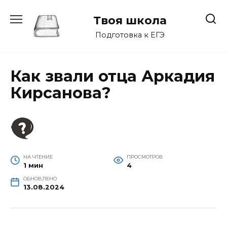
Перейти
к
Твоя школа
содержанию
Подготовка к ЕГЭ
Как звали отца Аркадия
Кирсанова?
НА ЧТЕНИЕ
ПРОСМОТРОВ
1 мин
4
ОБНОВЛЕНО
13.08.2024