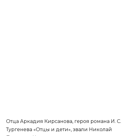
Отца Аркадия Кирсанова, героя романа И. С.
Тургенева «Отцы и дети», звали Николай