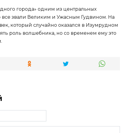
дного города» одним из центральных
 все звали Великим и Ужасным Гудвином. На
век, который случайно оказался в Изумрудном
ять роль волшебника, но со временем ему это
.
й