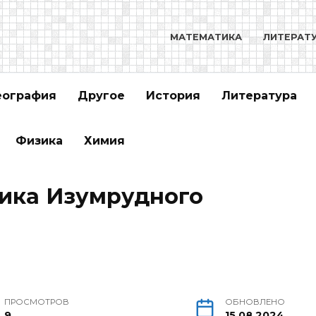
МАТЕМАТИКА
ЛИТЕРАТ
еография
Другое
История
Литература
Физика
Химия
ника Изумрудного
ПРОСМОТРОВ
ОБНОВЛЕНО
9
15.08.2024