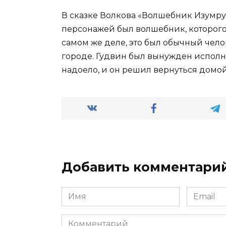
В сказке Волкова «Волшебник Изумру
персонажей был волшебник, которого
самом же деле, это был обычный чело
городе. Гудвин был вынужден исполн
надоело, и он решил вернуться домой
Добавить комментари
Имя
Email
*
*
Комментарий