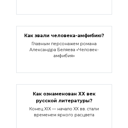
Как звали человека-амфибию?
Главным персонажем романа
Александра Беляева «Человек-
амфибия»
Как ознаменован ХХ век
русской литературы?
Конец XIX — начало XX вв. стали
временем яркого расцвета