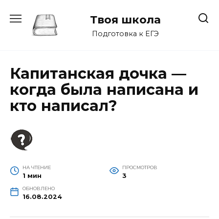
Перейти
к
Твоя школа
содержанию
Подготовка к ЕГЭ
Капитанская дочка —
когда была написана и
кто написал?
НА ЧТЕНИЕ
ПРОСМОТРОВ
1 мин
3
ОБНОВЛЕНО
16.08.2024