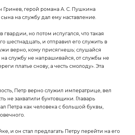
 Гринев, герой романа А. С. Пушкина
 сына на службу дал ему наставление.
в гвардии, но потом испугался, что такая
го шестнадцать, и отправил его служить в
лужи верно, кому присягнешь; слушайся
; на службу не напрашивайся, от службы не
реги платье снову, а честь смолоду». Эта
ость, Петр верно служил императрице, вел
ть не захватили бунтовщики. Главарь
ал Петра как человека с большой буквы,
ловечного.
е, и он стал предлагать Петру перейти на его