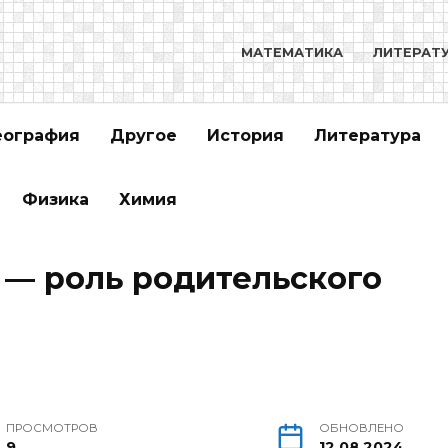
МАТЕМАТИКА
ЛИТЕРАТ
еография
Другое
История
Литература
Физика
Химия
 — роль родительского
ПРОСМОТРОВ
ОБНОВЛЕНО
9
12.08.2024