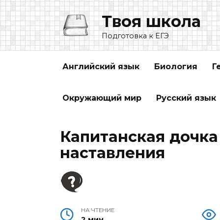
Перейти
Твоя школа
к
содержанию
Подготовка к ЕГЭ
Английский язык
Биология
Г
Окружающий мир
Русский язык
Капитанская дочка
наставления
НА ЧТЕНИЕ
2 мин