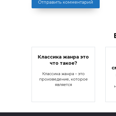
Классика жанра это
что такое?
с
Классика жанра – это
произведение, которое
является