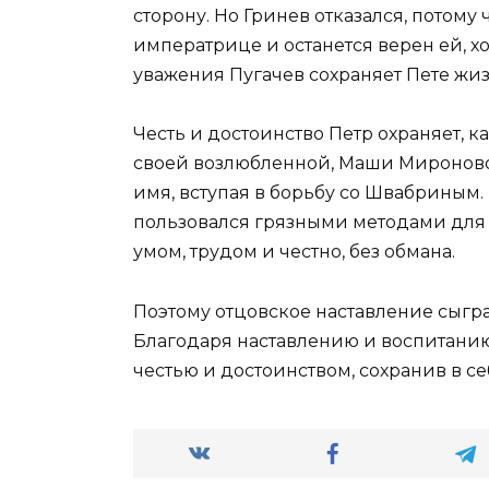
сторону. Но Гринев отказался, потому 
императрице и останется верен ей, хотя
уважения Пугачев сохраняет Пете жиз
Честь и достоинство Петр охраняет, ка
своей возлюбленной, Маши Мироновой
имя, вступая в борьбу со Швабриным.
пользовался грязными методами для 
умом, трудом и честно, без обмана.
Поэтому отцовское наставление сыгр
Благодаря наставлению и воспитанию 
честью и достоинством, сохранив в с