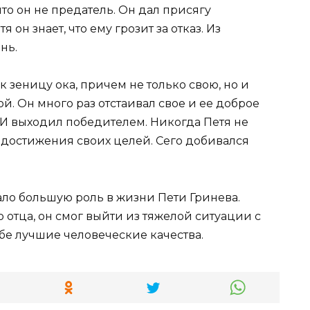
что он не предатель. Он дал присягу
 он знает, что ему грозит за отказ. Из
нь.
к зеницу ока, причем не только свою, но и
. Он много раз отстаивал свое и ее доброе
 И выходил победителем. Никогда Петя не
достижения своих целей. Сего добивался
ало большую роль в жизни Пети Гринева.
отца, он смог выйти из тяжелой ситуации с
ебе лучшие человеческие качества.