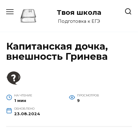
Перейти
к
Твоя школа
содержанию
Подготовка к ЕГЭ
Капитанская дочка,
внешность Гринева
НА ЧТЕНИЕ
ПРОСМОТРОВ
1 мин
9
ОБНОВЛЕНО
23.08.2024