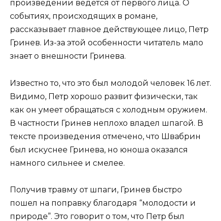
произведении ведется от первого лица. О
событиях, происходящих в романе,
рассказывает главное действующее лицо, Петр
Гринев. Из-за этой особенности читатель мало
знает о внешности Гринева.
Известно то, что это был молодой человек 16 лет.
Видимо, Петр хорошо развит физически, так
как он умеет обращаться с холодным оружием.
В частности Гринев неплохо владел шпагой. В
тексте произведения отмечено, что Швабрин
был искуснее Гринева, но юноша оказался
намного сильнее и смелее.
Получив травму от шпаги, Гринев быстро
пошел на поправку благодаря “молодости и
природе”. Это говорит о том, что Петр был