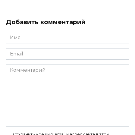
Добавить комментарий
Имя
*
Email
*
Комментарий
Сохранить моё имя, email и адрес сайта в этом