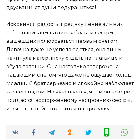
друзьями, от души подурачиться!
Искренняя радость, предвкушение зимних
забав написаны на лицах брата и сестры,
вышедших полюбоваться первым снегом.
Девочка даже не успела одеться, она лишь
накинула материнскую шаль на платьице и
обула валенки. Она настолько заворожена
падающим снегом, что даже не ощущает холод.
Младший брат серьезно и спокойно наблюдает
за снегопадом. Но чувствуется, что и он вскоре
поддастся восторженному настроению сестры,
и вместе с ней отправится на прогулку.