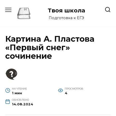
Перейти
к
Твоя школа
содержанию
Подготовка к ЕГЭ
Картина А. Пластова
«Первый снег»
сочинение
НА ЧТЕНИЕ
ПРОСМОТРОВ
1 мин
4
ОБНОВЛЕНО
14.08.2024