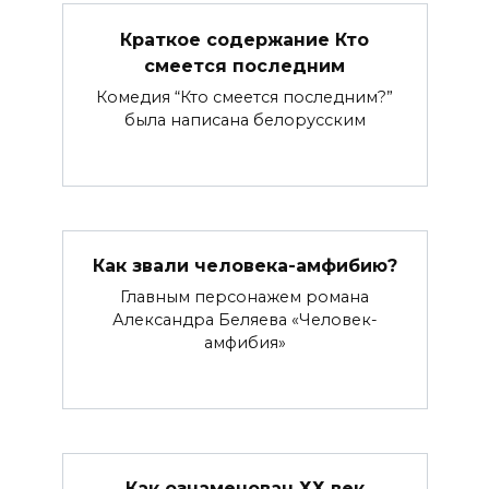
Краткое содержание Кто
смеется последним
Комедия “Кто смеется последним?”
была написана белорусским
Как звали человека-амфибию?
Главным персонажем романа
Александра Беляева «Человек-
амфибия»
Как ознаменован ХХ век