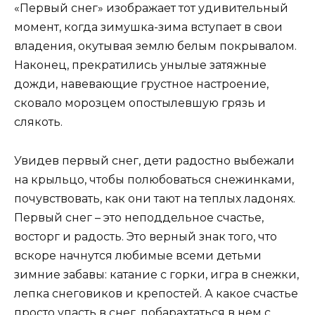
«Первый снег» изображает тот удивительный
момент, когда зимушка-зима вступает в свои
владения, окутывая землю белым покрывалом.
Наконец, прекратились унылые затяжные
дожди, навевающие грустное настроение,
сковало морозцем опостылевшую грязь и
слякоть.
Увидев первый снег, дети радостно выбежали
на крыльцо, чтобы полюбоваться снежинками,
почувствовать, как они тают на теплых ладонях.
Первый снег – это неподдельное счастье,
восторг и радость. Это верный знак того, что
вскоре начнутся любимые всеми детьми
зимние забавы: катание с горки, игра в снежки,
лепка снеговиков и крепостей. А какое счастье
просто упасть в снег, побарахтаться в нем с