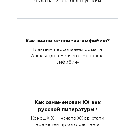
была написана белорусским
Как звали человека-амфибию?
Главным персонажем романа
Александра Беляева «Человек-
амфибия»
Как ознаменован ХХ век
русской литературы?
Конец XIX — начало XX вв. стали
временем яркого расцвета