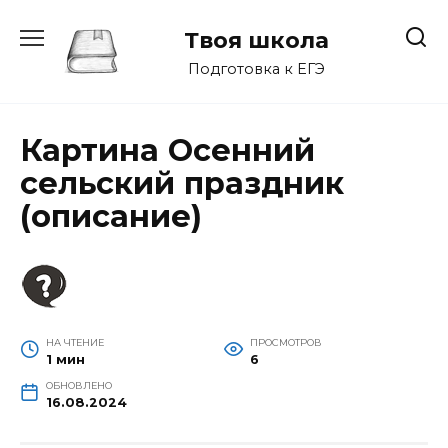
Перейти
к
Твоя школа
содержанию
Подготовка к ЕГЭ
Картина Осенний
сельский праздник
(описание)
НА ЧТЕНИЕ
ПРОСМОТРОВ
1 мин
6
ОБНОВЛЕНО
16.08.2024