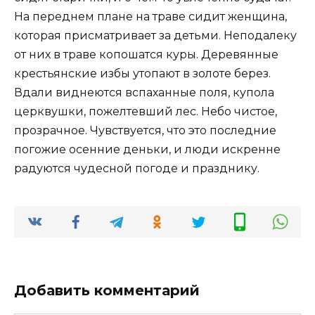
На переднем плане на траве сидит женщина,
которая присматривает за детьми. Неподалеку
от них в траве копошатся куры. Деревянные
крестьянские избы утопают в золоте берез.
Вдали виднеются вспаханные поля, купола
церквушки, пожелтевший лес. Небо чистое,
прозрачное. Чувствуется, что это последние
погожие осенние деньки, и люди искренне
радуются чудесной погоде и празднику.
Добавить комментарий