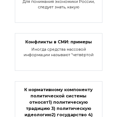
Для понимания экономики России,
следует знать, какую
Конфликты в СМИ: примеры
Иногда средства массовой
информации называют “четвёртой
К нормативному компоненту
политической системы
относят1) политическую
традицию 3) политическую
идеологию2) государство 4)