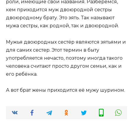
роли, имеющие свои названия. Разберёмся,
кем приходится муж двоюродной сестры
двоюродному брату. Это зять. Так называют
мужа сестры, как родной, так и двоюродной.
Мужья двоюродных сестёр являются зятьями и
для самих сестер. Этот термин в быту
употребляется нечасто, поэтому иногда такого
человека считают просто другом семьи, как и
его ребёнка.
А вот брат жены приходится её мужу шурином.