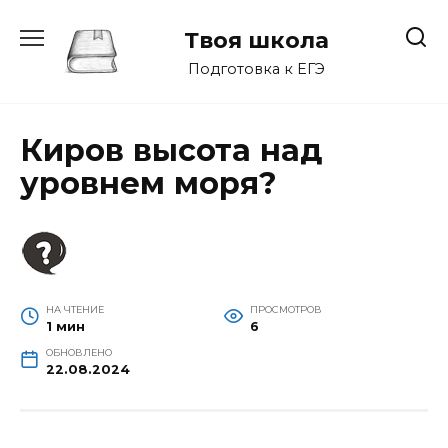
Перейти
к
Твоя школа
содержанию
Подготовка к ЕГЭ
Киров высота над
уровнем моря?
НА ЧТЕНИЕ
ПРОСМОТРОВ
1 мин
6
ОБНОВЛЕНО
22.08.2024