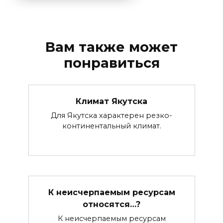
Вам также может
понравиться
Климат Якутска
Для Якутска характерен резко-
континентальный климат.
К неисчерпаемым ресурсам
относятся…?
К неисчерпаемым ресурсам