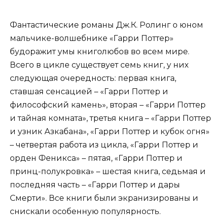
Фантастические романы Дж.К. Ролинг о юном
мальчике-волшебнике «Гарри Поттер»
будоражит умы книголюбов во всем мире.
Всего в цикле существует семь книг, у них
следующая очередность: первая книга,
ставшая сенсацией – «Гарри Поттер и
философский камень», вторая – «Гарри Поттер
и тайная комната», третья книга – «Гарри Поттер
и узник Азкабана», «Гарри Поттер и кубок огня»
– четвертая работа из цикла, «Гарри Поттер и
орден Феникса» – пятая, «Гарри Поттер и
принц-полукровка» – шестая книга, седьмая и
последняя часть – «Гарри Поттер и дары
Смерти». Все книги были экранизированы и
снискали особенную популярность.