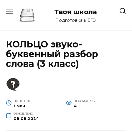
Перейти
к
Твоя школа
содержанию
Подготовка к ЕГЭ
КОЛЬЦО звуко-
буквенный разбор
слова (3 класс)
НА ЧТЕНИЕ
ПРОСМОТРОВ
1 мин
4
ОБНОВЛЕНО
08.08.2024