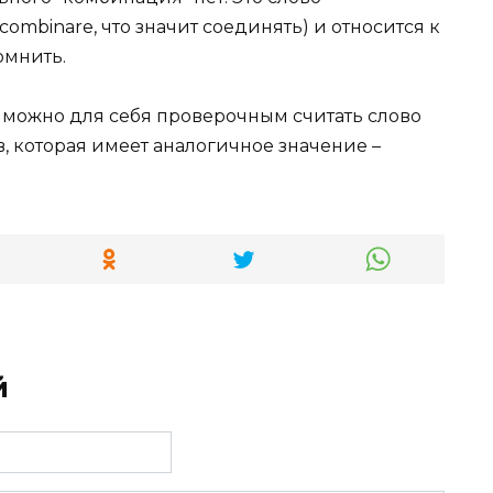
combinare, что значит соединять) и относится к
омнить.
, можно для себя проверочным считать слово
в, которая имеет аналогичное значение –
й