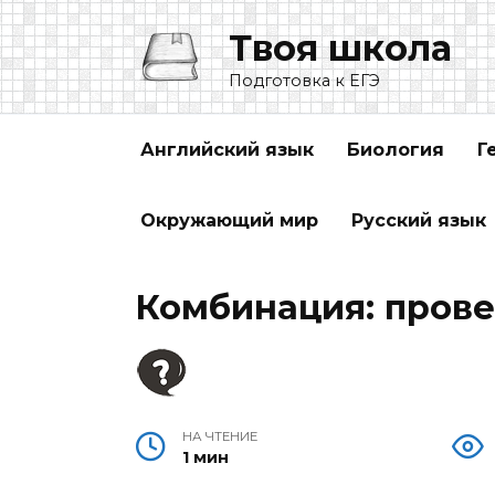
Перейти
Твоя школа
к
содержанию
Подготовка к ЕГЭ
Английский язык
Биология
Г
Окружающий мир
Русский язык
Комбинация: прове
НА ЧТЕНИЕ
1 мин