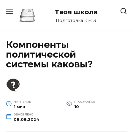
Перейти
к
Твоя школа
содержанию
Подготовка к ЕГЭ
Компоненты
политической
системы каковы?
НА ЧТЕНИЕ
ПРОСМОТРОВ
1 мин
10
ОБНОВЛЕНО
08.08.2024