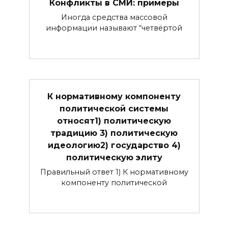
Конфликты в СМИ: примеры
Иногда средства массовой
информации называют “четвёртой
К нормативному компоненту
политической системы
относят1) политическую
традицию 3) политическую
идеологию2) государство 4)
политическую элиту
Правильный ответ 1) К нормативному
компоненту политической