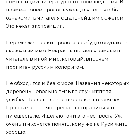
композиции литературного произведения. В
поэме-эпопее пролог нужен для того, чтобы
ознакомить читателя с дальнейшим сюжетом.
Это некая экспозиция.
Первые же строки пролога как будто окунают в
сказочный мир. Некрасов пытается заманить
читателе в иной мир, который, впрочем,
пропитан русским колоритом.
Не обходится и без юмора. Названия некоторых
деревень невольно вызывают у читателя
улыбку. Пролог плавно перетекает в завязку.
Простые крестьяне решают отправиться в
путешествие. И делают они это неспроста. Уж
очень им хочется понять, кому же на Руси жить
хорошо.