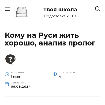
Перейти
к
Твоя школа
содержанию
Подготовка к ЕГЭ
Кому на Руси жить
хорошо, анализ пролог
НА ЧТЕНИЕ
ПРОСМОТРОВ
1 мин
4
ОБНОВЛЕНО
09.08.2024