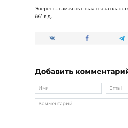
Эверест – самая высокая точка планеты
86° в.д.
Добавить комментари
Имя
Email
*
*
Комментарий