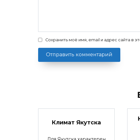
Сохранить моё имя, email и адрес сайта в
Климат Якутска
Для Якутска характерен