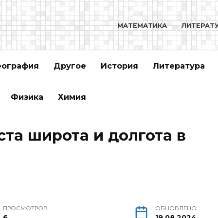
МАТЕМАТИКА
ЛИТЕРАТ
еография
Другое
История
Литература
Физика
Химия
та широта и долгота в
ПРОСМОТРОВ
ОБНОВЛЕНО
6
19.08.2024