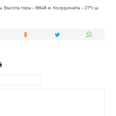
. Высота горы – 8848 м. Координаты – 27°с.ш.
й