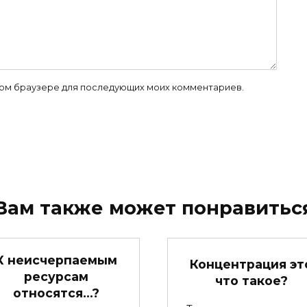
 этом браузере для последующих моих комментариев.
Вам также может понравитьс
К неисчерпаемым
Концентрация эт
ресурсам
что такое?
относятся…?