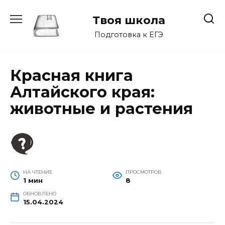
Перейти
к
Твоя школа
содержанию
Подготовка к ЕГЭ
Красная книга
Алтайского края:
животные и растения
НА ЧТЕНИЕ
ПРОСМОТРОВ
1 мин
8
ОБНОВЛЕНО
15.04.2024