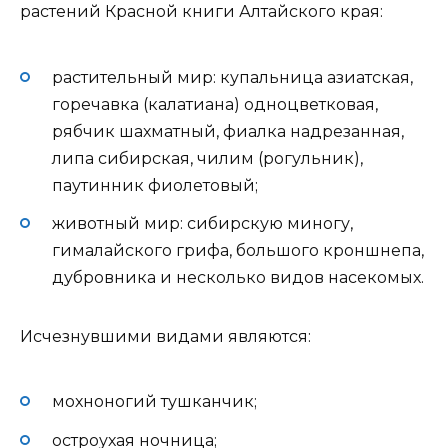
растений Красной книги Алтайского края:
растительный мир: купальница азиатская,
горечавка (калатиана) одноцветковая,
рябчик шахматный, фиалка надрезанная,
липа сибирская, чилим (рогульник),
паутинник фиолетовый;
животный мир: сибирскую миногу,
гималайского грифа, большого кроншнепа,
дубровника и несколько видов насекомых.
Исчезнувшими видами являются:
мохноногий тушканчик;
остроухая ночница;