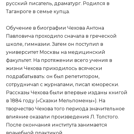
русский писатель, драматург. Родился в
Таганроге в семье купца.
Обучение в биографии Чехова Антона
Павловича проходило сначала в греческой
школе, гимназии. Затем он поступил в
университет Москвы на медицинский
факультет. На протяжении всего учения в
жизни Чехова приходилось всячески
подрабатывать: он был репетитором,
сотрудничал с журналами, писал юморески.
Рассказы Чехова были впервые изданы книгой
в 1884 году («Сказки Мельпомены»). На
творчество Чехова того периода значительное
влияние оказали произведения Л. Толстого.
После окончания института занимается
врачебной практикой.