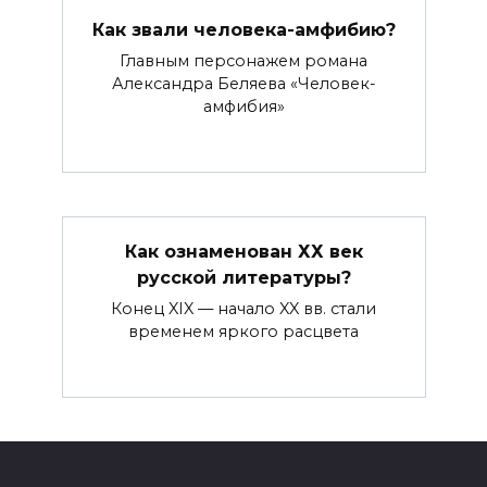
Как звали человека-амфибию?
Главным персонажем романа
Александра Беляева «Человек-
амфибия»
Как ознаменован ХХ век
русской литературы?
Конец XIX — начало XX вв. стали
временем яркого расцвета