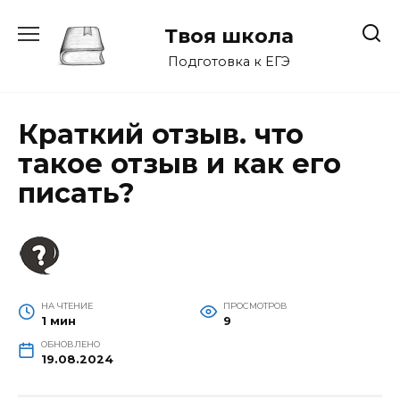
Перейти
к
Твоя школа
содержанию
Подготовка к ЕГЭ
Краткий отзыв. что
такое отзыв и как его
писать?
НА ЧТЕНИЕ
ПРОСМОТРОВ
1 мин
9
ОБНОВЛЕНО
19.08.2024