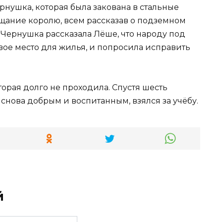
нушка, которая была закована в стальные
ещание королю, всем рассказав о подземном
 Чернушка рассказала Лёше, что народу под
вое место для жилья, и попросила исправить
торая долго не проходила. Спустя шесть
 снова добрым и воспитанным, взялся за учёбу.
й