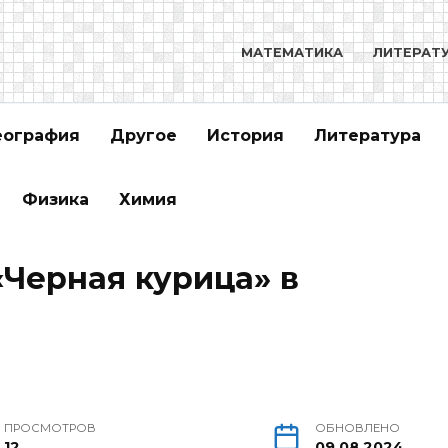
МАТЕМАТИКА
ЛИТЕРАТ
еография
Другое
История
Литература
Физика
Химия
«Черная курица» в
ПРОСМОТРОВ
ОБНОВЛЕНО
12
09.08.2024