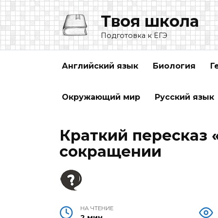
Перейти
Твоя школа
к
содержанию
Подготовка к ЕГЭ
Английский язык
Биология
Г
Окружающий мир
Русский язык
Краткий пересказ 
сокращении
НА ЧТЕНИЕ
2 мин