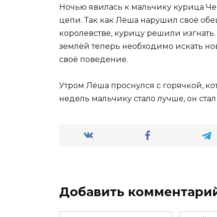
Ночью явилась к мальчику курица Чер
цепи. Так как Лёша нарушил своё об
королевстве, курицу решили изгнать.
землёй теперь необходимо искать но
своё поведение.
Утром Лёша проснулся с горячкой, ко
недель мальчику стало лучше, он стал
Добавить комментари
Имя
Email