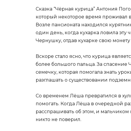
Сказка “Чёрная курица” Антония Пого
который некоторое время проживал в
Возле пансионата находился курятник
один день, когда кухарка ловила эту 
Чернушку, отдав кухарке свою монету 
Вскоре стало ясно, что курица являе
более большого пальца. За спасение
семечку, которая помогала знать урок
разглашать о существовании подземн
Со временем Лёша превратился в хул
помогать. Когда Лёша в очередной ра
расспрашивать об этом, и мальчиком 
никто не поверил.