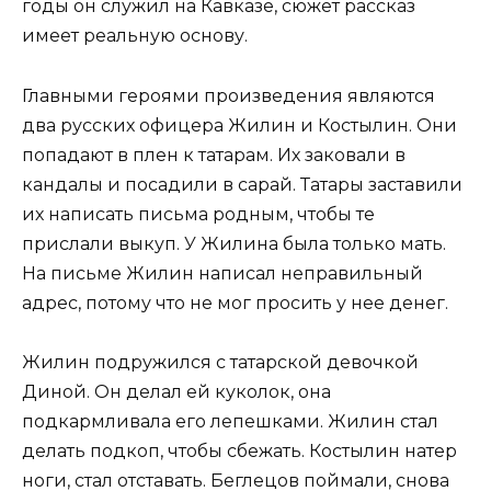
годы он служил на Кавказе, сюжет рассказ
имеет реальную основу.
Главными героями произведения являются
два русских офицера Жилин и Костылин. Они
попадают в плен к татарам. Их заковали в
кандалы и посадили в сарай. Татары заставили
их написать письма родным, чтобы те
прислали выкуп. У Жилина была только мать.
На письме Жилин написал неправильный
адрес, потому что не мог просить у нее денег.
Жилин подружился с татарской девочкой
Диной. Он делал ей куколок, она
подкармливала его лепешками. Жилин стал
делать подкоп, чтобы сбежать. Костылин натер
ноги, стал отставать. Беглецов поймали, снова