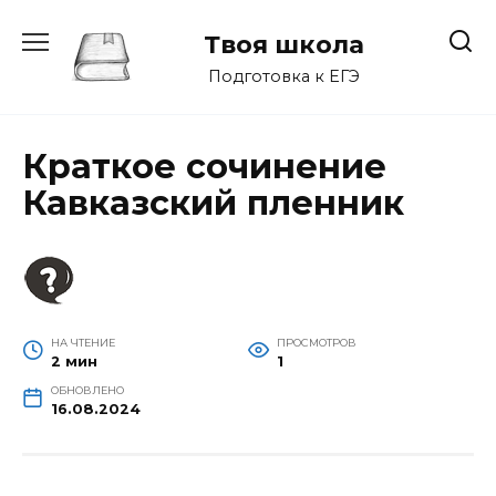
Перейти
к
Твоя школа
содержанию
Подготовка к ЕГЭ
Краткое сочинение
Кавказский пленник
НА ЧТЕНИЕ
ПРОСМОТРОВ
2 мин
1
ОБНОВЛЕНО
16.08.2024