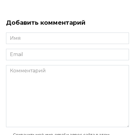
Добавить комментарий
Имя
*
Email
*
Комментарий
Сохранить моё имя, email и адрес сайта в этом