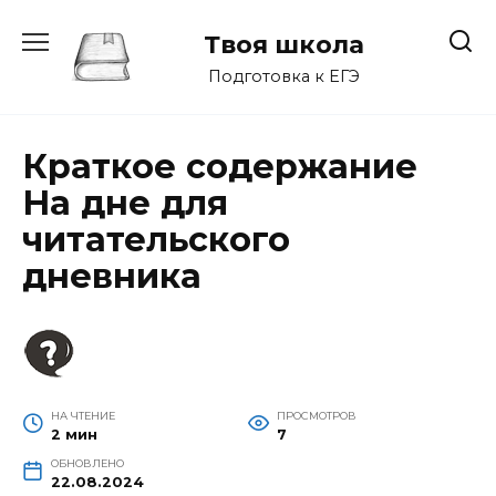
Перейти
к
Твоя школа
содержанию
Подготовка к ЕГЭ
Краткое содержание
На дне для
читательского
дневника
НА ЧТЕНИЕ
ПРОСМОТРОВ
2 мин
7
ОБНОВЛЕНО
22.08.2024