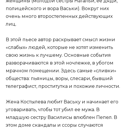
женщины (молодой сестры Натальи, ее дяди,
полицейского и вора Васьки). Вокруг них
очень много второстепенных действующих
лиц.
В этой пьесе автор раскрывает смысл жизни
«слабых» людей, которые не хотят изменить
свою жизнь к лучшему. Основные события
разворачиваются в этой ночлежке, в убогом
мрачном помещении. Здесь самые «сливки»
общества: пьяницы, воры, слесари, бывший
телеграфист, проститутка и похожие личности.
Жена Костылева любит Ваську и начинает его
уговаривать, чтобы тот убил ее мужа. В
младшую сестру Василисы влюблен Пепел. В
этом доме скандалы и ссоры случаются