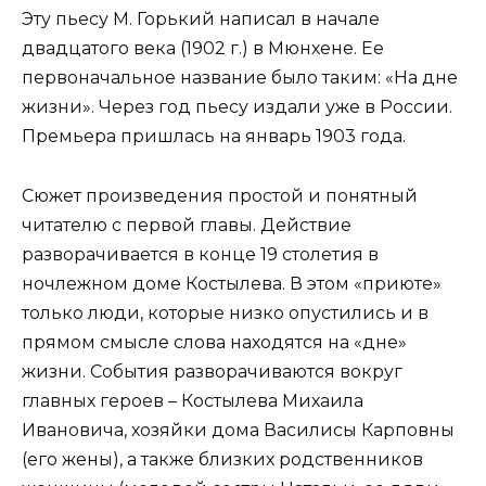
Эту пьесу М. Горький написал в начале
двадцатого века (1902 г.) в Мюнхене. Ее
первоначальное название было таким: «На дне
жизни». Через год пьесу издали уже в России.
Премьера пришлась на январь 1903 года.
Сюжет произведения простой и понятный
читателю с первой главы. Действие
разворачивается в конце 19 столетия в
ночлежном доме Костылева. В этом «приюте»
только люди, которые низко опустились и в
прямом смысле слова находятся на «дне»
жизни. События разворачиваются вокруг
главных героев – Костылева Михаила
Ивановича, хозяйки дома Василисы Карповны
(его жены), а также близких родственников