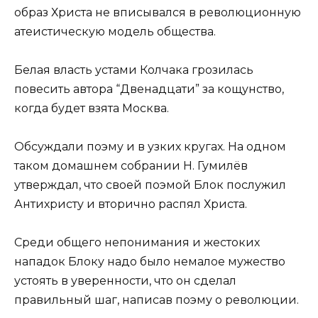
образ Христа не вписывался в революционную
атеистическую модель общества.
Белая власть устами Колчака грозилась
повесить автора “Двенадцати” за кощунство,
когда будет взята Москва.
Обсуждали поэму и в узких кругах. На одном
таком домашнем собрании Н. Гумилёв
утверждал, что своей поэмой Блок послужил
Антихристу и вторично распял Христа.
Среди общего непонимания и жестоких
нападок Блоку надо было немалое мужество
устоять в уверенности, что он сделал
правильный шаг, написав поэму о революции.