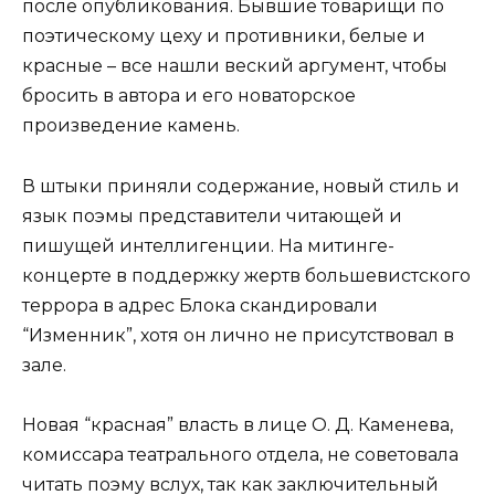
после опубликования. Бывшие товарищи по
поэтическому цеху и противники, белые и
красные – все нашли веский аргумент, чтобы
бросить в автора и его новаторское
произведение камень.
В штыки приняли содержание, новый стиль и
язык поэмы представители читающей и
пишущей интеллигенции. На митинге-
концерте в поддержку жертв большевистского
террора в адрес Блока скандировали
“Изменник”, хотя он лично не присутствовал в
зале.
Новая “красная” власть в лице О. Д. Каменева,
комиссара театрального отдела, не советовала
читать поэму вслух, так как заключительный