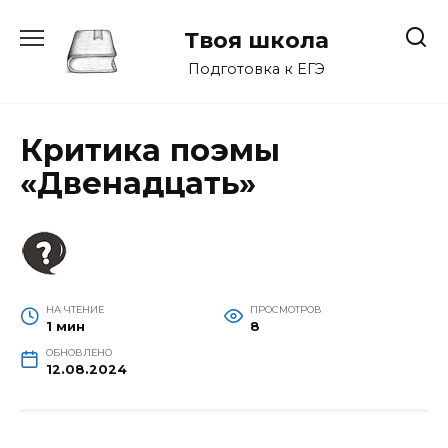
Перейти
к
Твоя школа
содержанию
Подготовка к ЕГЭ
Критика поэмы
«Двенадцать»
НА ЧТЕНИЕ
ПРОСМОТРОВ
1 мин
8
ОБНОВЛЕНО
12.08.2024