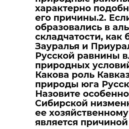
характерно подобн
его причины.2. Есл
образовались в ал
складчатости, как
Зауралья и Приура
Русской равнины в
природных условий
Какова роль Кавка
природы юга Русск
Назовите особенно
Сибирской низмен
ее хозяйственному
является причино