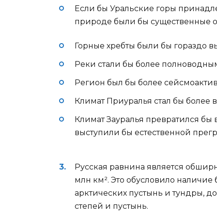
Если бы Уральские горы принадле
природе были бы существенные о
Горные хребты были бы гораздо вы
Реки стали бы более полноводны
Регион был бы более сейсмоакти
Климат Приуралья стал бы более 
Климат Зауралья превратился бы 
выступили бы естественной прегр
Русская равнина является обшир
млн км². Это обусловило наличие 
арктических пустынь и тундры, д
степей и пустынь.