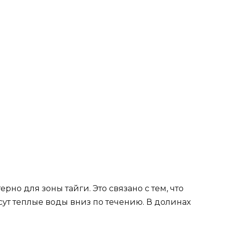
но для зоны тайги. Это связано с тем, что
есут теплые воды вниз по течению. В долинах