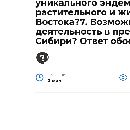
уникального эндем
растительного и ж
Востока?7. Возмож
деятельность в пр
Сибири? Ответ обо
НА ЧТЕНИЕ
2 мин