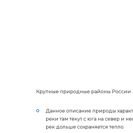
Крупные природные районы России
Данное описание природы характер
реки там текут с юга на север и н
рек дольше сохраняется тепло.