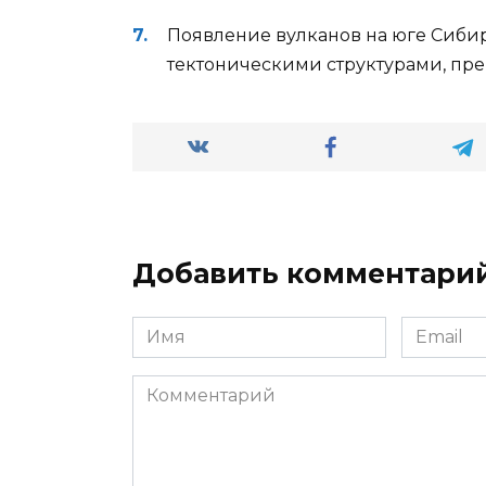
Появление вулканов на юге Сибир
тектоническими структурами, пр
Добавить комментари
Имя
Email
*
*
Комментарий