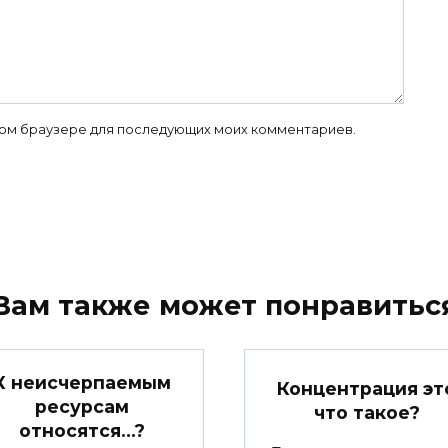
 этом браузере для последующих моих комментариев.
Вам также может понравитьс
К неисчерпаемым
Концентрация эт
ресурсам
что такое?
относятся…?