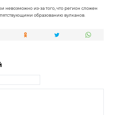
и невозможно из-за того, что регион сложен
епятствующими образованию вулканов.
й