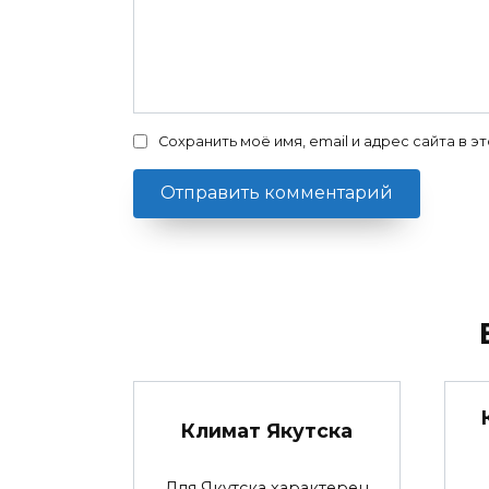
Сохранить моё имя, email и адрес сайта в
Климат Якутска
Для Якутска характерен