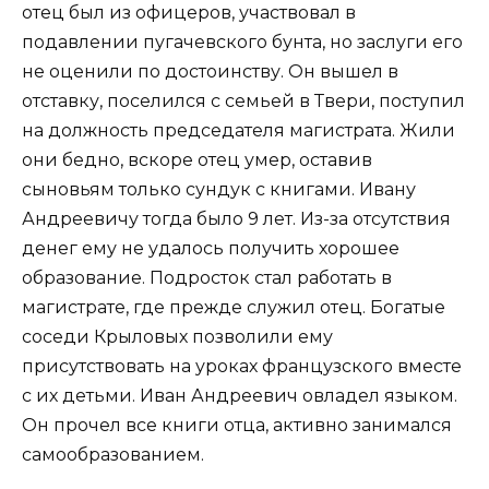
отец был из офицеров, участвовал в
подавлении пугачевского бунта, но заслуги его
не оценили по достоинству. Он вышел в
отставку, поселился с семьей в Твери, поступил
на должность председателя магистрата. Жили
они бедно, вскоре отец умер, оставив
сыновьям только сундук с книгами. Ивану
Андреевичу тогда было 9 лет. Из-за отсутствия
денег ему не удалось получить хорошее
образование. Подросток стал работать в
магистрате, где прежде служил отец. Богатые
соседи Крыловых позволили ему
присутствовать на уроках французского вместе
с их детьми. Иван Андреевич овладел языком.
Он прочел все книги отца, активно занимался
самообразованием.