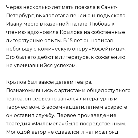
Через несколько лет мать поехала в Санкт-
Петербург, выхлопотала пенсию и подыскала
Ивану место в казенной палате. Любовь к
чтению вдохновила Крылова на собственные
литературные опыты. В 15 лет он написал
небольшую комическую оперу «Кофейница».
Это был его дебют в литературе, к сожалению,
не увенчавшийся успехом.
Крылов был завсегдатаем театра.
Познакомившись с артистами общедоступного
театра, он серьезно занялся литературным
творчеством. В восемнадцатилетнем возрасте
он оставил службу. Первое произведение
трагедия «Филомела» было посредственным.
Молодой автор не сдавался и написал ряд