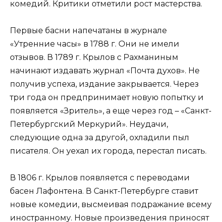
комедий. Критики отметили рост мастерства.
Первые басни напечатаны в журнале
«Утренние часы» в 1788 г. Они не имели
отзывов. В 1789 г. Крылов с Рахманиным
начинают издавать журнал «Почта духов». Не
получив успеха, издание закрывается. Через
три года он предпринимает новую попытку и
появляется «Зритель», а еще через год – «Санкт-
Петербургский Меркурий». Неудачи,
следующие одна за другой, охладили пыл
писателя. Он уехал их города, перестал писать.
В 1806 г. Крылов появляется с переводами
басен Лафонтена. В Санкт-Петербурге ставит
новые комедии, высмеивая подражание всему
иностранному. Новые произведения приносят