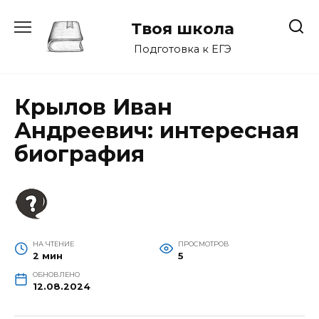
Перейти
к
Твоя школа
содержанию
Подготовка к ЕГЭ
Крылов Иван
Андреевич: интересная
биография
НА ЧТЕНИЕ
ПРОСМОТРОВ
2 мин
5
ОБНОВЛЕНО
12.08.2024