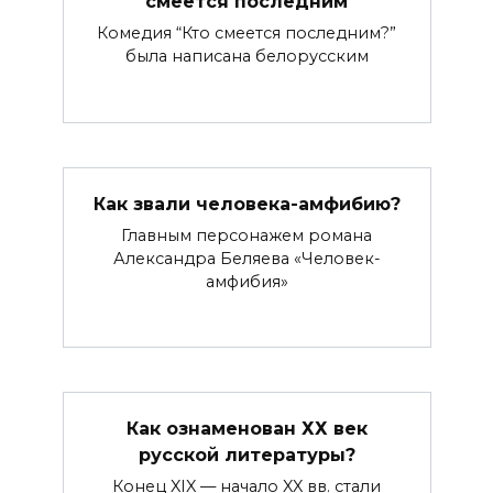
смеется последним
Комедия “Кто смеется последним?”
была написана белорусским
Как звали человека-амфибию?
Главным персонажем романа
Александра Беляева «Человек-
амфибия»
Как ознаменован ХХ век
русской литературы?
Конец XIX — начало XX вв. стали