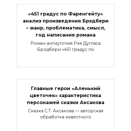
«451 градус по Фаренгейту»
анализ произведения Брэдбери
– жанр, проблематика, смысл,
год написания романа
Роман-антиутопия Рэя Дугласа
Брэдбери «451 градус по
Главные герои «Аленький
цветочек» характеристика
персонажей сказки Аксакова
Сказка С.Т. Аксакова — авторская
обработка известного