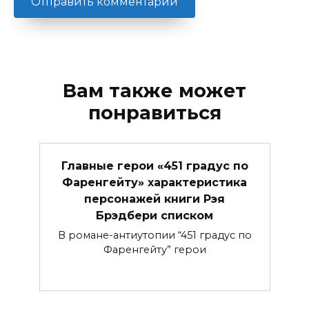
Вам также может
понравиться
Главные герои «451 градус по
Фаренгейту» характеристика
персонажей книги Рэя
Брэдбери списком
В романе-антиутопии “451 градус по
Фаренгейту” герои