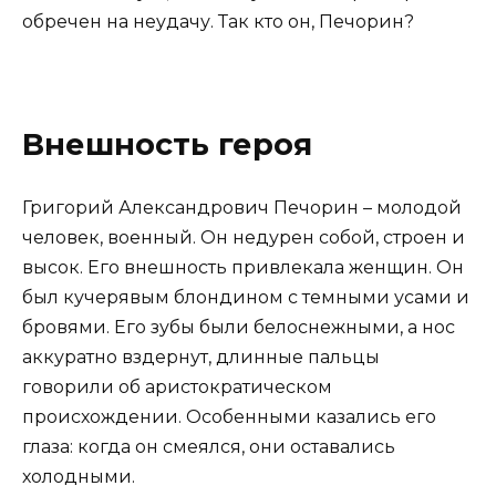
обречен на неудачу. Так кто он, Печорин?
Внешность героя
Григорий Александрович Печорин – молодой
человек, военный. Он недурен собой, строен и
высок. Его внешность привлекала женщин. Он
был кучерявым блондином с темными усами и
бровями. Его зубы были белоснежными, а нос
аккуратно вздернут, длинные пальцы
говорили об аристократическом
происхождении. Особенными казались его
глаза: когда он смеялся, они оставались
холодными.