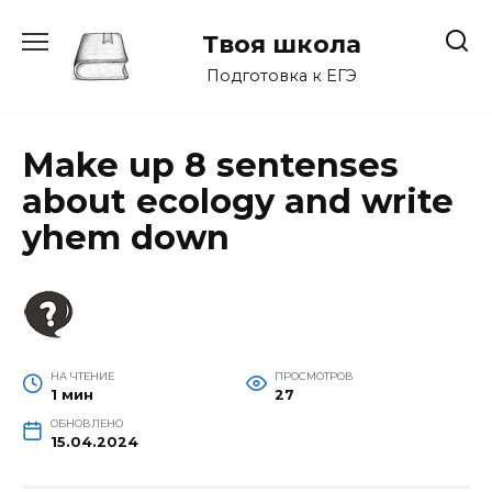
Перейти
к
Твоя школа
содержанию
Подготовка к ЕГЭ
Make up 8 sentenses
about ecology and write
yhem down
НА ЧТЕНИЕ
ПРОСМОТРОВ
1 мин
27
ОБНОВЛЕНО
15.04.2024