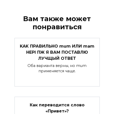
Вам также может
понравиться
KAK ПРАВИЛЬHO mum ИЛИ mam
HEPI ПЖ Я ВАМ ПOCTABЛЮ
ЛУЧЩЫЙ OTBET
Оба варианта верны, но mum
применяется чаще.
Как переводится слово
«Привет»?