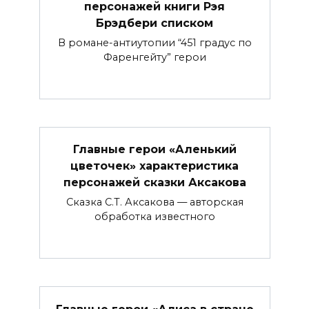
персонажей книги Рэя
Брэдбери списком
В романе-антиутопии “451 градус по
Фаренгейту” герои
Главные герои «Аленький
цветочек» характеристика
персонажей сказки Аксакова
Сказка С.Т. Аксакова — авторская
обработка известного
Главные герои «Алиса в стране