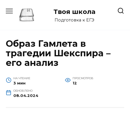
Перейти
к
Твоя школа
содержанию
Подготовка к ЕГЭ
Образ Гамлета в
трагедии Шекспира –
его анализ
НА ЧТЕНИЕ
ПРОСМОТРОВ
3 мин
12
ОБНОВЛЕНО
08.04.2024