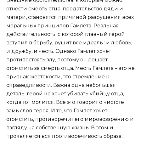
Внешние обстоятельства, к которым можно
отнести смерть отца, предательство дяди и
матери, становятся причиной разрушения всех
моральных принципов Гамлета. Реальная
действительность, с которой главный герой
вступил в борьбу, рушит все идеалы: и любовь,
и дружбу, и честь. Однако Гамлет хочет
противостоять злу, поэтому он решает
отомстить за смерть отца. Месть Гамлета – это не
признак жестокости, это стремление к
справедливости. Важна одна небольшая
деталь: герой не хочет убивать убийцу отца,
когда тот молится. Все это говорит о чистоте
замыслов героя. И то, что Гамлет хочет
отомстить, противоречит его мировоззрению и
взгляду на собственную жизнь. В этом и
проявляется вся противоречивость образа,