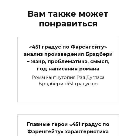
Вам также может
понравиться
«451 градус по Фаренгейту»
анализ произведения Брэдбери
– жанр, проблематика, смысл,
год написания романа
Роман-антиутопия Рэя Дугласа
Брэдбери «451 градус по
Главные герои «451 градус по
Фаренгейту» характеристика