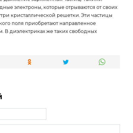
дные электроны, которые отрываются от своих
три кристаллической решетки. Эти частицы
кого поля приобретают направленное
м. В диэлектриках же таких свободных
й