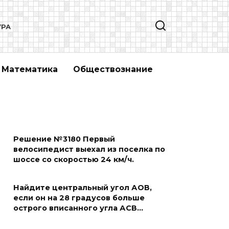
УРА
Математика
Обществознание
Решение №3180 Первый
велосипедист выехал из поселка по
шоссе со скоростью 24 км/ч.
Найдите центральный угол АОВ,
если он на 28 градусов больше
острого вписанного угла АСВ…