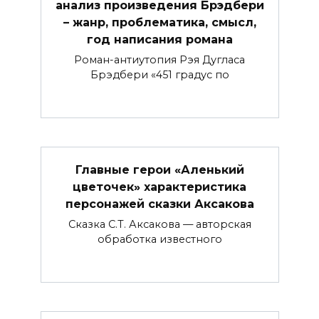
анализ произведения Брэдбери
– жанр, проблематика, смысл,
год написания романа
Роман-антиутопия Рэя Дугласа
Брэдбери «451 градус по
Главные герои «Аленький
цветочек» характеристика
персонажей сказки Аксакова
Сказка С.Т. Аксакова — авторская
обработка известного