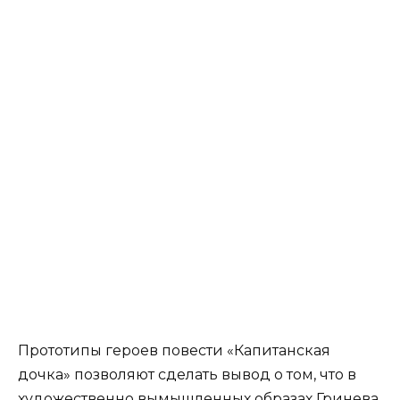
Прототипы героев повести «Капитанская
дочка» позволяют сделать вывод о том, что в
художественно вымышленных образах Гринева