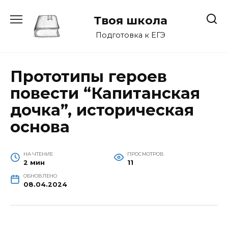
Перейти
к
Твоя школа
содержанию
Подготовка к ЕГЭ
Прототипы героев
повести “Капитанская
дочка”, историческая
основа
НА ЧТЕНИЕ
ПРОСМОТРОВ
2 мин
11
ОБНОВЛЕНО
08.04.2024