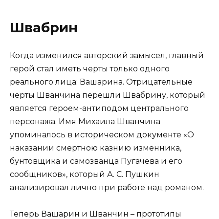
Швабрин
Когда изменился авторский замысел, главный
герой стал иметь черты только одного
реального лица: Вашарина. Отрицательные
черты Шванчина перешли Швабрину, который
является героем-антиподом центрального
персонажа. Имя Михаила Шванчина
упоминалось в историческом документе «О
наказании смертною казнию изменника,
бунтовщика и самозванца Пугачева и его
сообщников», который А. С. Пушкин
анализировал лично при работе над романом.
Теперь Вашарин и Шванчин – прототипы