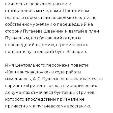
личность с положительными и
отрицательными чертами. Прототипом
главного героя стали несколько людей: по
собственному желанию перешедший на
сторону Пугачева Шванчин и взятый в плен
Пугачевым, но сбежавший оттуда и
перешедший в армию, стремившуюся
подавить пугачевский бунт, Вашарин.
Имя центрального персонажа повести
«Капитанская дочка» в ходе работы
изменялось, А. С. Пушкин останавливается на
варианте «Гринев», так как в исторических
документах отмечался бунтовщик Гринев,
которого впоследствии признали не
причастным к пугачевскому восстанию.