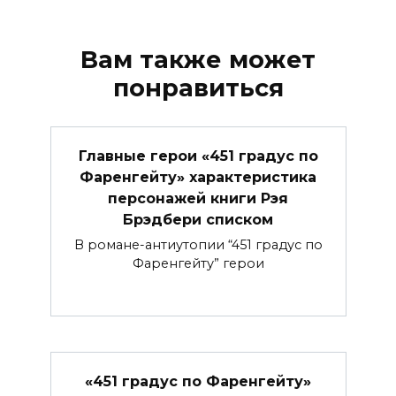
Вам также может
понравиться
Главные герои «451 градус по
Фаренгейту» характеристика
персонажей книги Рэя
Брэдбери списком
В романе-антиутопии “451 градус по
Фаренгейту” герои
«451 градус по Фаренгейту»