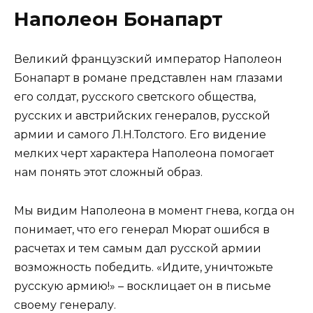
Наполеон Бонапарт
Великий французский император Наполеон
Бонапарт в романе представлен нам глазами
его солдат, русского светского общества,
русских и австрийских генералов, русской
армии и самого Л.Н.Толстого. Его видение
мелких черт характера Наполеона помогает
нам понять этот сложный образ.
Мы видим Наполеона в момент гнева, когда он
понимает, что его генерал Мюрат ошибся в
расчетах и тем самым дал русской армии
возможность победить. «Идите, уничтожьте
русскую армию!» – восклицает он в письме
своему генералу.