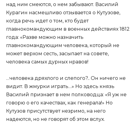
над ним смеются, о нем забывают. Василий
Курагин насмешливо отзывается о Кутузове,
когда речь идет о том, кто будет
главнокомандующим в военных действиях 1812
года: «Разве можно назначить
главнокомандующим человека, который не
может верхом сесть, засыпает на совете,
человека самых дурных нравов!
…человека дряхлого и слепого?.. Он ничего не
видит. В жмурки играть…» Но здесь князь
Василий признает в нем полководца: «Я уж не
говорю о его качествах, как генерала!» Но
Кутузов присутствует незримо, на него
надеются, но не говорят об этом вслух.