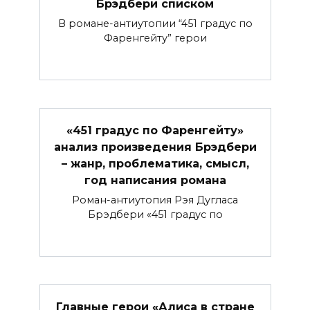
Брэдбери списком
В романе-антиутопии “451 градус по
Фаренгейту” герои
«451 градус по Фаренгейту»
анализ произведения Брэдбери
– жанр, проблематика, смысл,
год написания романа
Роман-антиутопия Рэя Дугласа
Брэдбери «451 градус по
Главные герои «Алиса в стране