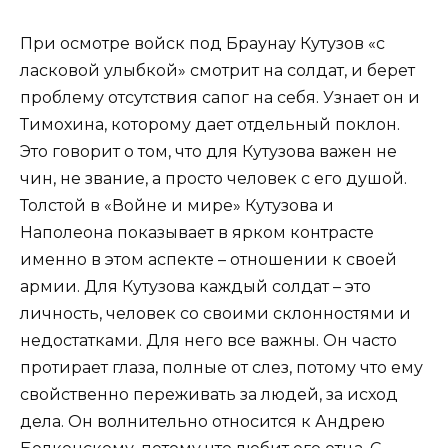
При осмотре войск под Браунау Кутузов «с
ласковой улыбкой» смотрит на солдат, и берет
проблему отсутствия сапог на себя. Узнает он и
Тимохина, которому дает отдельный поклон.
Это говорит о том, что для Кутузова важен не
чин, не звание, а просто человек с его душой.
Толстой в «Войне и мире» Кутузова и
Наполеона показывает в ярком контрасте
именно в этом аспекте – отношении к своей
армии. Для Кутузова каждый солдат – это
личность, человек со своими склонностями и
недостатками. Для него все важны. Он часто
протирает глаза, полные от слез, потому что ему
свойственно переживать за людей, за исход
дела. Он волнительно относится к Андрею