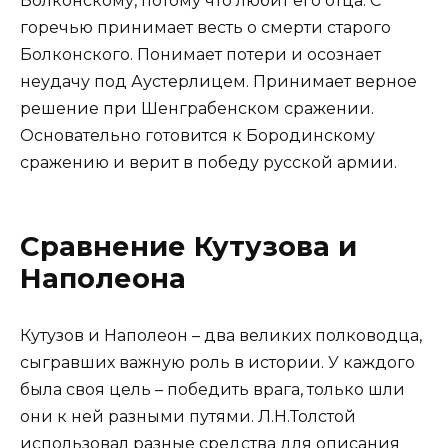
Болконскому, потому что любит его отца. С
горечью принимает весть о смерти старого
Болконского. Понимает потери и осознает
неудачу под Аустерлицем. Принимает верное
решение при Шенграбенском сражении.
Основательно готовится к Бородинскому
сражению и верит в победу русской армии.
Сравнение Кутузова и
Наполеона
Кутузов и Наполеон – два великих полководца,
сыгравших важную роль в истории. У каждого
была своя цель – победить врага, только шли
они к ней разными путями. Л.Н.Толстой
использовал разные средства для описания