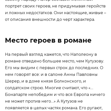
портрет своих героев, не придумывая геройств
и ложных недостатков. Они настоящие, живые –
от описания внешности до черт характера.
Место героев в романе
На первый взгляд кажется, что Наполеону в
романе отведено большее место, чем Кутузову.
Его мы видим с первых строк до последних. О
нем говорят все: и в салоне Анны Павловны
Шерер, и в доме князя Болконского, и
солдатском строю. Многие считают, что «…
Бонапарте непобедим и что вся Европа ничего
не может против него…» А Кутузов не
появляется в целых частях романа. Его ругают,