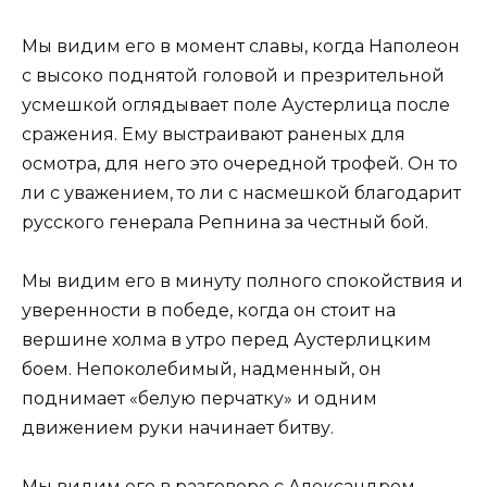
Мы видим его в момент славы, когда Наполеон
с высоко поднятой головой и презрительной
усмешкой оглядывает поле Аустерлица после
сражения. Ему выстраивают раненых для
осмотра, для него это очередной трофей. Он то
ли с уважением, то ли с насмешкой благодарит
русского генерала Репнина за честный бой.
Мы видим его в минуту полного спокойствия и
уверенности в победе, когда он стоит на
вершине холма в утро перед Аустерлицким
боем. Непоколебимый, надменный, он
поднимает «белую перчатку» и одним
движением руки начинает битву.
Мы видим его в разговоре с Александром,