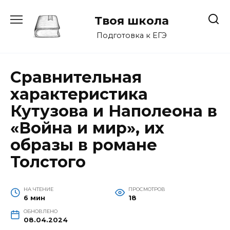
Перейти
к
Твоя школа
содержанию
Подготовка к ЕГЭ
Сравнительная
характеристика
Кутузова и Наполеона в
«Война и мир», их
образы в романе
Толстого
НА ЧТЕНИЕ
ПРОСМОТРОВ
6 мин
18
ОБНОВЛЕНО
08.04.2024