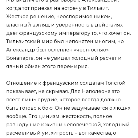
когда тот приехал на встречу в Тильзит.
Жесткое решение, неоспоримое никем,
властный взгляд и уверенность в действиях
дает французскому императору то, что хочет он.
Тильзитский мир был непонятен многим, но
Александр был ослеплен «честностью»
Бонапарта, он не увидел холодный расчет и
явный обман этого перемирия.
Отношение к французским солдатам Толстой
показывает, не скрывая. Для Наполеона это
всего лишь орудие, которое всегда должно
быть готово к бою. Он не задумывается о людях
вообще. Его цинизм, жестокость, полное
равнодушие к жизни человеческой, холодный
расчетливый ум, хитрость – вот качества, о