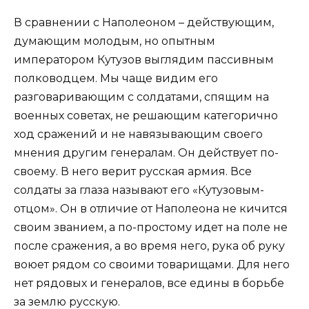
В сравнении с Наполеоном – действующим,
думающим молодым, но опытным
императором Кутузов выглядим пассивным
полководцем. Мы чаще видим его
разговаривающим с солдатами, спящим на
военных советах, не решающим категорично
ход сражений и не навязывающим своего
мнения другим генералам. Он действует по-
своему. В него верит русская армия. Все
солдаты за глаза называют его «Кутузовым-
отцом». Он в отличие от Наполеона не кичится
своим званием, а по-простому идет на поле не
после сражения, а во время него, рука об руку
воюет рядом со своими товарищами. Для него
нет рядовых и генералов, все едины в борьбе
за землю русскую.