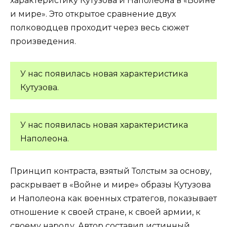
характеристику Кутузова и Наполеона в «Войне
и мире». Это открытое сравнение двух
полководцев проходит через весь сюжет
произведения.
У нас появилась новая характеристика
Кутузова.
У нас появилась новая характеристика
Наполеона.
Принцип контраста, взятый Толстым за основу,
раскрывает в «Войне и мире» образы Кутузова
и Наполеона как военных стратегов, показывает
отношение к своей стране, к своей армии, к
своему народу. Автор составил истинный