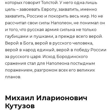
которых говорит Толстой. У него одна лишь
цель – завоевать Европу, захватить, именно
захватить, Россию и покорить весь мир. Но не
рассчитал свои силы Наполеон, не понимал он
и того, что русская армия сильна не только
гаубицами и пушками, а прежде всего верой.
Верой в Бога, верой в русского человека,
верой в народ единый, верой в победу России
за русского царя. Исход Бородинского
сражения стал для Наполеона постыдным
поражением, разгромом всех его великих
планов.
Михаил Иларионович
Кутузов